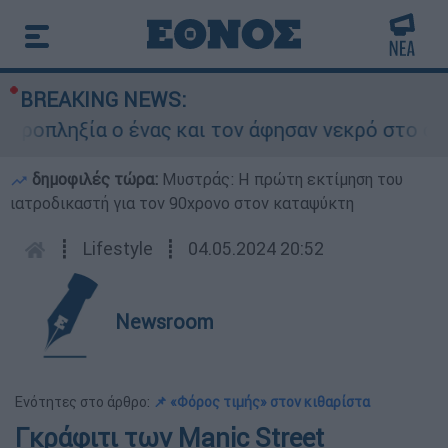
BREAKING NEWS:
πληξία ο ένας και τον άφησαν νεκρό στο σημείο
δημοφιλές τώρα:
Μυστράς: Η πρώτη εκτίμηση του
ιατροδικαστή για τον 90χρονο στον καταψύκτη
┋
Lifestyle
┋
04.05.2024 20:52
Newsroom
Ενότητες στο άρθρο:
📌 «Φόρος τιμής» στον κιθαρίστα
Γκράφιτι των Manic Street