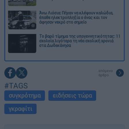
Άνω Λιόσια: Πήγαν να κλέψουν καλώδια,
έπαθε ηλεκτροπληξία ο ένας και τον
άφησαν νεκρό στο σημείο
Το βαρύ τίμημα της υπογεννητικότητας: 11
σχολεία λιγότερα τη νέα σχολική χρονιά
στα Δωδεκάνησα
επόμενο
άρθρο
#TAGS
συγκρότημα
ειδήσεις τώρα
γκραφίτι