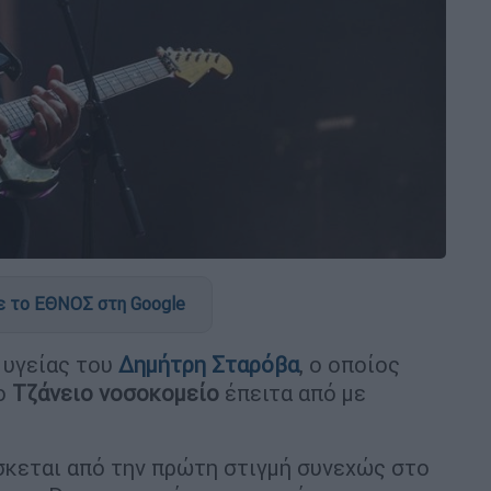
 το ΕΘΝΟΣ στη Google
ς υγείας του
Δημήτρη Σταρόβα
, ο οποίος
το
Τζάνειο νοσοκομείο
έπειτα από με
σκεται από την πρώτη στιγμή συνεχώς στο