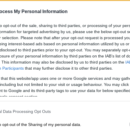
appy Day» σχετικά με την κατάσταση της
ocess My Personal Information
to opt-out of the sale, sharing to third parties, or processing of your per
formation for targeted advertising by us, please use the below opt-out s
r selection. Please note that after your opt-out request is processed y
eing interest-based ads based on personal information utilized by us or
disclosed to third parties prior to your opt-out. You may separately opt-
losure of your personal information by third parties on the IAB’s list of
. This information may also be disclosed by us to third parties on the
IA
Participants
that may further disclose it to other third parties.
 that this website/app uses one or more Google services and may gath
including but not limited to your visit or usage behaviour. You may click 
 to Google and its third-party tags to use your data for below specifi
ogle consent section.
l Data Processing Opt Outs
o opt-out of the Sharing of my personal data.