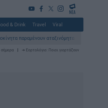
ood & Drink
Travel
Viral
αραμένουν αταξινόμητα - Λύση αναζητά το υπουρ
 σήμερα
|
➔ Εορτολόγιο: Ποιοι γιορτάζουν