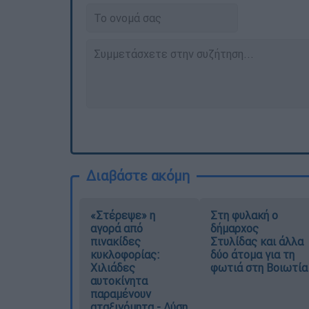
Διαβάστε ακόμη
«Στέρεψε» η
Στη φυλακή ο
αγορά από
δήμαρχος
πινακίδες
Στυλίδας και άλλα
κυκλοφορίας:
δύο άτομα για τη
Χιλιάδες
φωτιά στη Βοιωτία
αυτοκίνητα
παραμένουν
αταξινόμητα - Λύση