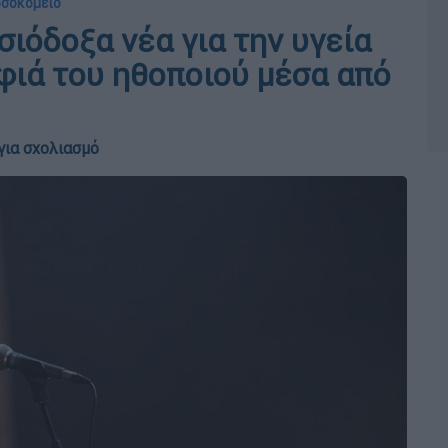
οσοκομείο
ιόδοξα νέα για την υγεία
φιά του ηθοποιού μέσα από
για σχολιασμό