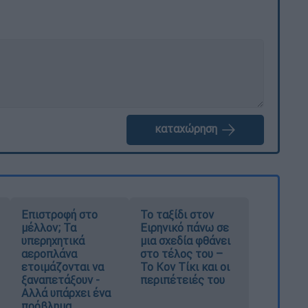
καταχώρηση
Επιστροφή στο
Το ταξίδι στον
μέλλον; Τα
Ειρηνικό πάνω σε
υπερηχητικά
μια σχεδία φθάνει
αεροπλάνα
στο τέλος του –
ετοιμάζονται να
Το Κον Τίκι και οι
ξαναπετάξουν -
περιπέτειές του
Αλλά υπάρχει ένα
πρόβλημα