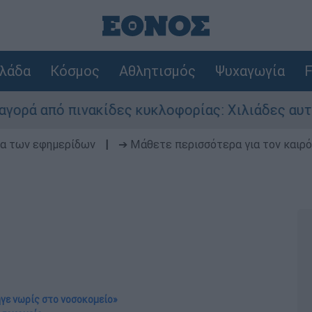
λάδα
Κόσμος
Αθλητισμός
Ψυχαγωγία
F
 πινακίδες κυκλοφορίας: Χιλιάδες αυτοκίνητα π
δα των εφημερίδων
|
➔ Μάθετε περισσότερα για τον καιρό
γε νωρίς στο νοσοκομείο»