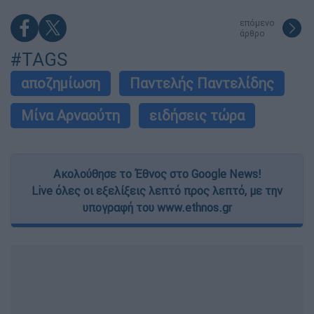
επόμενο
άρθρο
#TAGS
αποζημίωση
Παντελής Παντελίδης
Μίνα Αρναούτη
ειδήσεις τώρα
Ακολούθησε το Έθνος στο Google News!
Live όλες οι εξελίξεις λεπτό προς λεπτό, με την
υπογραφή του www.ethnos.gr