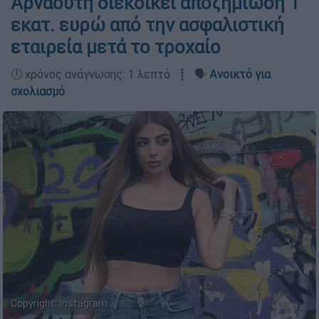
Αρναούτη διεκδικεί αποζημίωση 1
εκατ. ευρώ από την ασφαλιστική
εταιρεία μετά το τροχαίο
🕛 χρόνος ανάγνωσης: 1 λεπτό ┋ 🗣️
Ανοικτό για
σχολιασμό
Copyright: Ιnstagram