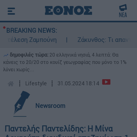
BREAKING NEWS:
κτέλεση Ζαμπούνη
Ζάκυνθος: Τι απαντά η 
δημοφιλές τώρα:
20 ελληνικά νησιά, 4 λεπτά: Θα
κάνεις το 20/20 στο κουίζ γεωγραφίας που μόνο το 1%
λύνει χωρίς...
┋
Lifestyle
┋
31.05.2024 18:14
Newsroom
Παντελής Παντελίδης: H Μίνα