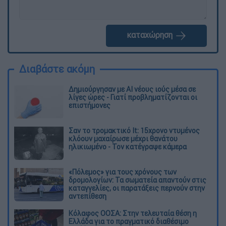
καταχώρηση
Διαβάστε ακόμη
Δημιούργησαν με AI νέους ιούς μέσα σε
λίγες ώρες - Γιατί προβληματίζονται οι
επιστήμονες
Σαν το τρομακτικό It: 15χρονο ντυμένος
κλόουν μαχαίρωσε μέχρι θανάτου
ηλικιωμένο - Τον κατέγραψε κάμερα
«Πόλεμος» για τους χρόνους των
δρομολογίων: Τα σωματεία απαντούν στις
καταγγελίες, οι παρατάξεις περνούν στην
αντεπίθεση
Κόλαφος ΟΟΣΑ: Στην τελευταία θέση η
Ελλάδα για το πραγματικό διαθέσιμο