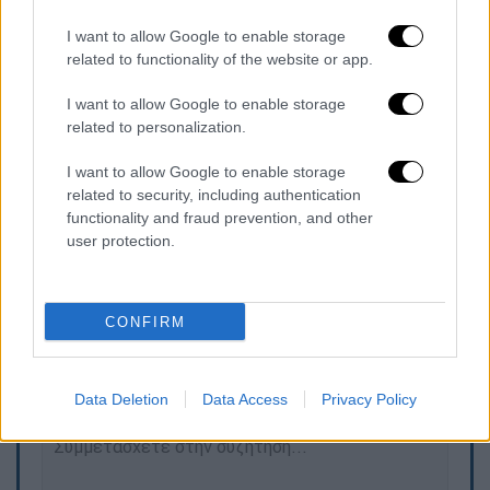
I want to allow Google to enable storage
related to functionality of the website or app.
I want to allow Google to enable storage
related to personalization.
I want to allow Google to enable storage
related to security, including authentication
functionality and fraud prevention, and other
user protection.
Τα σχολιά σας δημοσιεύονται άμεσα με δική σας ευθύνη. Το
CONFIRM
ΕΘΝΟΣ θα παρεμβαίνει και τα προσβλητικά σχόλια θα
διαγράφονται
Data Deletion
Data Access
Privacy Policy