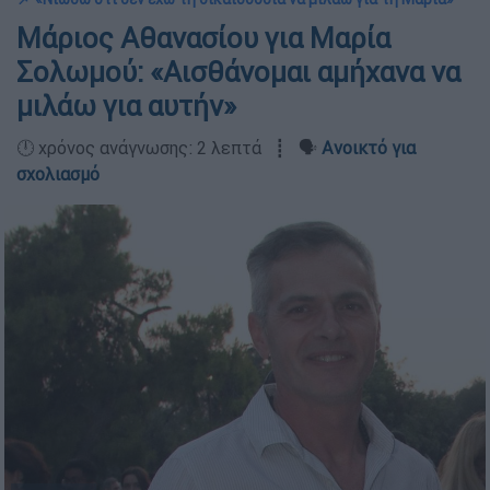
Μάριος Αθανασίου για Μαρία
Σολωμού: «Αισθάνομαι αμήχανα να
μιλάω για αυτήν»
🕛 χρόνος ανάγνωσης: 2 λεπτά ┋ 🗣️
Ανοικτό για
σχολιασμό