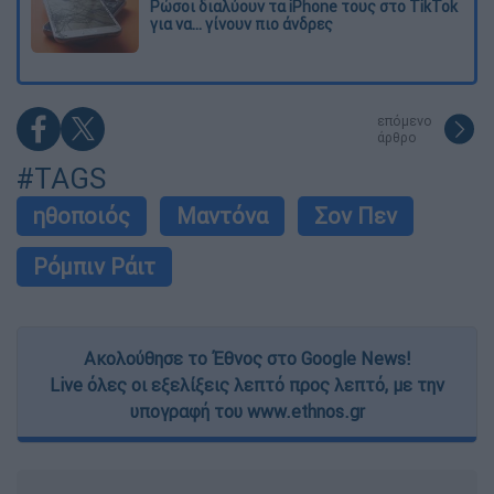
Ρώσοι διαλύουν τα iPhone τους στο TikTok
για να... γίνουν πιο άνδρες
επόμενο
άρθρο
#TAGS
ηθοποιός
Μαντόνα
Σον Πεν
Ρόμπιν Ράιτ
Ακολούθησε το Έθνος στο Google News!
Live όλες οι εξελίξεις λεπτό προς λεπτό, με την
υπογραφή του www.ethnos.gr