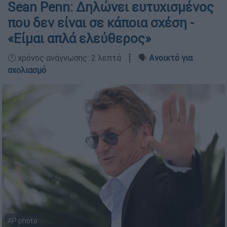
Sean Penn: Δηλώνει ευτυχισμένος
που δεν είναι σε κάποια σχέση -
«Είμαι απλά ελεύθερος»
🕛 χρόνος ανάγνωσης: 2 λεπτά ┋ 🗣️
Ανοικτό για
σχολιασμό
ΑP photo