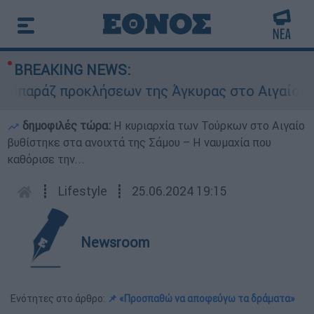
BREAKING NEWS:
άζ προκλήσεων της Άγκυρας στο Αιγαίο: Εικονικ
δημοφιλές τώρα:
Η κυριαρχία των Τούρκων στο Αιγαίο
βυθίστηκε στα ανοιχτά της Σάμου – Η ναυμαχία που
καθόρισε την...
┋
Lifestyle
┋
25.06.2024 19:15
Newsroom
Ενότητες στο άρθρο:
📌 «Προσπαθώ να αποφεύγω τα δράματα»