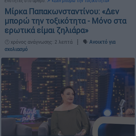
Ενότητες στο άρθρο:
📌 «Δεν μπορώ την τοξικότητα»
Μίρκα Παπακωνσταντίνου: «Δεν
μπορώ την τοξικότητα - Μόνο στα
ερωτικά είμαι ζηλιάρα»
🕛 χρόνος ανάγνωσης: 2 λεπτά ┋ 🗣️
Ανοικτό για
σχολιασμό