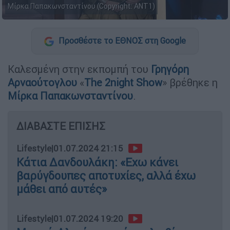
Μίρκα Παπακωνσταντίνου (Copyright: ANT1)
Προσθέστε το ΕΘΝΟΣ στη Google
Καλεσμένη στην εκπομπή του
Γρηγόρη
Αρναούτογλου
«
The 2night Show
» βρέθηκε η
Μίρκα Παπακωνσταντίνου
.
ΔΙΑΒΑΣΤΕ ΕΠΙΣΗΣ
Lifestyle
|
01.07.2024 21:15
Κάτια Δανδουλάκη: «Εχω κάνει
βαρύγδουπες αποτυχίες, αλλά έχω
μάθει από αυτές»
Lifestyle
|
01.07.2024 19:20