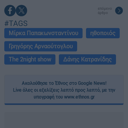
επόμενο
άρθρο
#TAGS
Mίρκα Παπακωνσταντίνου
ηθοποιός
Γρηγόρης Αρναούτογλου
The 2night show
Δάνης Κατρανίδης
Ακολούθησε το Έθνος στο Google News!
Live όλες οι εξελίξεις λεπτό προς λεπτό, με την
υπογραφή του www.ethnos.gr