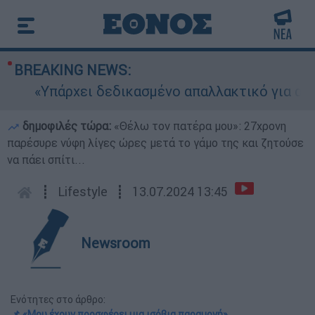
BREAKING NEWS:
«Υπάρχει δεδικασμένο απαλλακτικό για αυτήν»:
δημοφιλές τώρα:
«Θέλω τον πατέρα μου»: 27χρονη
παρέσυρε νύφη λίγες ώρες μετά το γάμο της και ζητούσε
να πάει σπίτι...
┋
Lifestyle
┋
13.07.2024 13:45
Newsroom
Ενότητες στο άρθρο:
📌 «Μου έχουν προσφέρει μια ισόβια παραμονή»