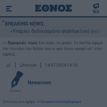
BREAKING NEWS:
«Υπάρχει δεδικασμένο απαλλακτικό για αυτήν»:
δημοφιλές τώρα:
Σου καίει το μυαλό: Το Netflix έφερε
την ταινιάρα του Νόλαν που οι φαν έχουν κρυφό νο1 στην
καρδιά...
┋
Lifestyle
┋
14.07.2024 14:10
Newsroom
Ενότητες στο άρθρο:
📌 Κατανυκτική ατμόσφαιρα