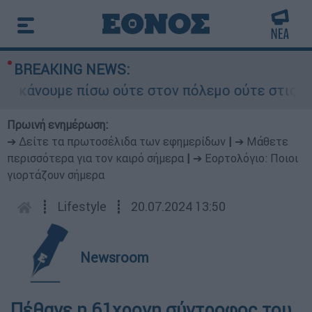
BREAKING NEWS:
άνουμε πίσω ούτε στον πόλεμο ούτε στις διαπρα
Πρωινή ενημέρωση:
➔ Δείτε τα πρωτοσέλιδα των εφημερίδων
|
➔ Μάθετε
περισσότερα για τον καιρό σήμερα
|
➔ Εορτολόγιο: Ποιοι
γιορτάζουν σήμερα
┋
Lifestyle
┋
20.07.2024 13:50
Newsroom
Πέθανε η 61χρονη σύντροφος του