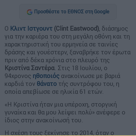
Προσθέστε το ΕΘΝΟΣ στη Google
Ο
Κλιντ Ιστγουντ
(Clint Eastwood)
, διάσημος
για την καριέρα του στη μεγάλη οθόνη και τη
χαρακτηριστική του ερμηνεία σε ταινίες
δράσης και γουέστερν, ξαναβρήκε τον έρωτα
πριν από δέκα χρόνια στο πλευρό της
Κριστίνα Σαντέρα
. Στις 18 Ιουλίου, ο
94χρονος
ηθοποιός
ανακοίνωσε με βαριά
καρδιά τον
θάνατο
τής συντρόφου του, η
οποία απεβίωσε σε ηλικία 61 ετών.
«Η Κριστίνα ήταν μια υπέροχη, στοργική
γυναίκα και θα μου λείψει πολύ» ανέφερε ο
ίδιος στην ανακοίνωσή του.
Η σχέση τους ξεκίνησε το 2014, όταν ο