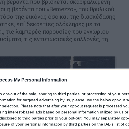
νη βεράντα που βρίσκεται σκαρφαλωμένη
ναι η βεράντα του «Remezzο», του θρυλικού
τόσο της εικόνας όσο και της διασκέδασης
στηκε, επί δεκαετίες ολόκληρες με τα
τι, τις λαμπερές παρουσίες του εγχώριου
τυσίματα, τις εντυπωσιακές καλλονές, τη
ocess My Personal Information
to opt-out of the sale, sharing to third parties, or processing of your per
formation for targeted advertising by us, please use the below opt-out s
r selection. Please note that after your opt-out request is processed y
eing interest-based ads based on personal information utilized by us or
disclosed to third parties prior to your opt-out. You may separately opt-
losure of your personal information by third parties on the IAB’s list of