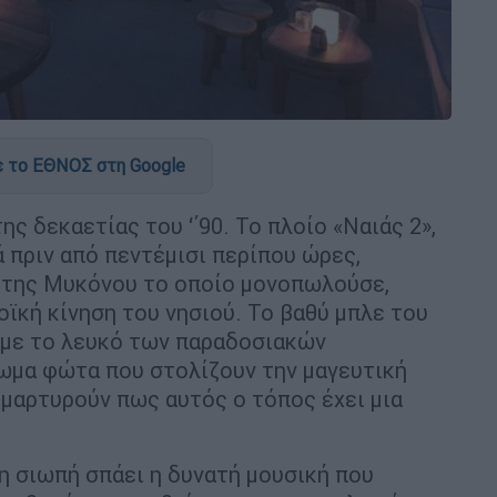
 το ΕΘΝΟΣ στη Google
ς δεκαετίας του ‘΄90. Το πλοίο «Ναιάς 2»,
 πριν από πεντέμισι περίπου ώρες,
ι της Μυκόνου το οποίο μονοπωλούσε,
οϊκή κίνηση του νησιού. Το βαθύ μπλε του
 με το λευκό των παραδοσιακών
ρωμα φώτα που στολίζουν την μαγευτική
μαρτυρούν πως αυτός ο τόπος έχει μια
τη σιωπή σπάει η δυνατή μουσική που