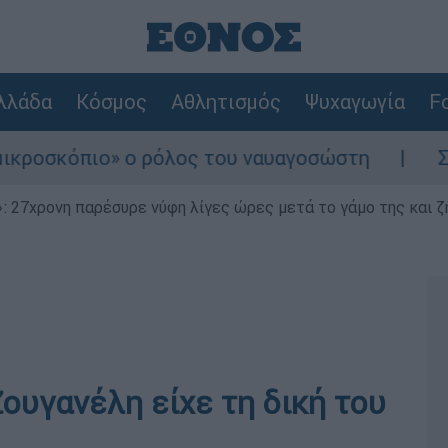
λλάδα
Κόσμος
Αθλητισμός
Ψυχαγωγία
Fo
 ο ρόλος του ναυαγοσώστη
Συναγερμός στη
 27χρονη παρέσυρε νύφη λίγες ώρες μετά το γάμο της και ζη
ουγανέλη είχε τη δική του