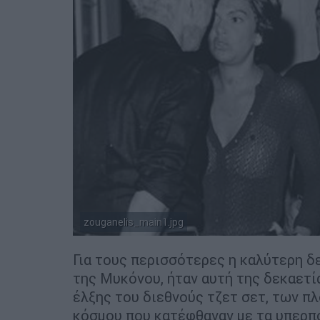
zouganelis_main1.jpg
Για τους περισσότερες η καλύτερη δ
της Μυκόνου, ήταν αυτή της δεκαετίας
έλξης του διεθνούς τζετ σετ, των πλ
κόσμου που κατέφθαναν με τα υπερπο