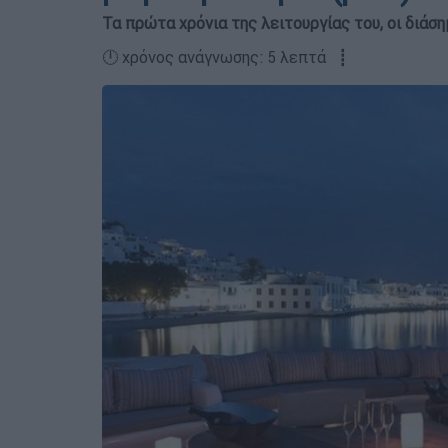
Τα πρώτα χρόνια της λειτουργίας του, οι διάσ
🕛 χρόνος ανάγνωσης: 5 λεπτά ┋