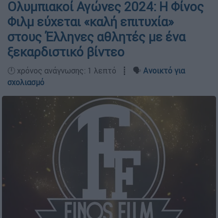
Ολυμπιακοί Αγώνες 2024: Η Φίνος
Φιλμ εύχεται «καλή επιτυχία»
στους Έλληνες αθλητές με ένα
ξεκαρδιστικό βίντεο
🕛 χρόνος ανάγνωσης: 1 λεπτό ┋ 🗣️
Ανοικτό για
σχολιασμό