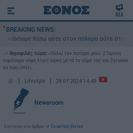
BREAKING NEWS:
κάνουμε πίσω ούτε στον πόλεμο ούτε στις διαπρα
δημοφιλές τώρα:
«Θέλω τον πατέρα μου»: 27χρονη
παρέσυρε νύφη λίγες ώρες μετά το γάμο της και ζητούσε
να πάει σπίτι...
┋
Lifestyle
┋
28.07.2024 14:48
Newsroom
Ενότητες στο άρθρο:
📌 Το αστείο βίντεο