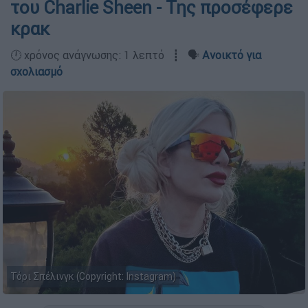
του Charlie Sheen - Της προσέφερε
κρακ
🕛 χρόνος ανάγνωσης: 1 λεπτό ┋ 🗣️
Ανοικτό για
σχολιασμό
Τόρι Σπέλινγκ (Copyright: Instagram)