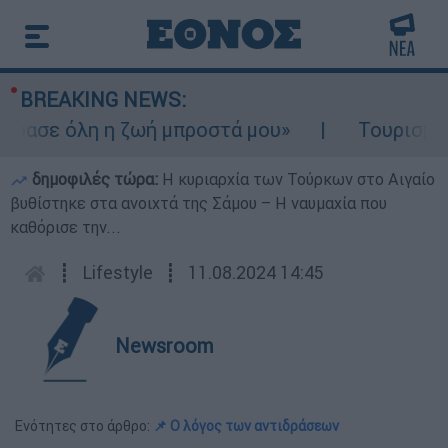
BREAKING NEWS:
ασε όλη η ζωή μπροστά μου»
Τουρισμός γι
δημοφιλές τώρα:
Η κυριαρχία των Τούρκων στο Αιγαίο
βυθίστηκε στα ανοιχτά της Σάμου – Η ναυμαχία που
καθόρισε την...
┋
Lifestyle
┋
11.08.2024 14:45
Newsroom
Ενότητες στο άρθρο:
📌 Ο λόγος των αντιδράσεων