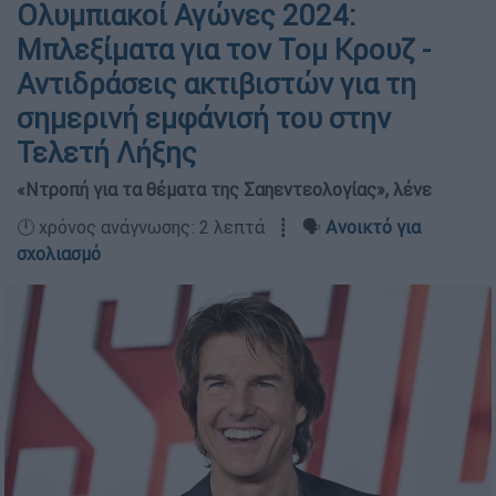
Ολυμπιακοί Αγώνες 2024:
Μπλεξίματα για τον Τομ Κρουζ -
Αντιδράσεις ακτιβιστών για τη
σημερινή εμφάνισή του στην
Τελετή Λήξης
«Ντροπή για τα θέματα της Σαηεντεολογίας», λένε
🕛 χρόνος ανάγνωσης: 2 λεπτά ┋ 🗣️
Ανοικτό για
σχολιασμό