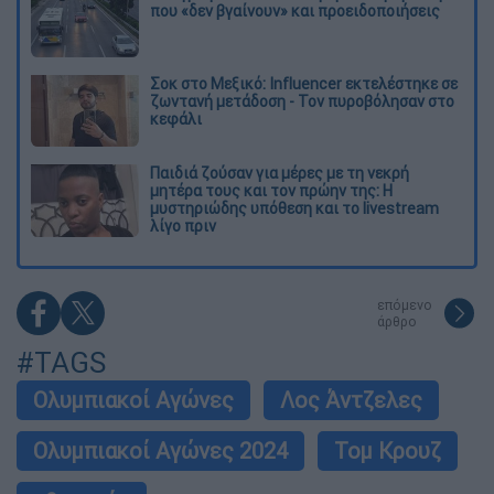
που «δεν βγαίνουν» και προειδοποιήσεις
Σοκ στο Μεξικό: Influencer εκτελέστηκε σε
ζωντανή μετάδοση - Τον πυροβόλησαν στο
κεφάλι
Παιδιά ζούσαν για μέρες με τη νεκρή
μητέρα τους και τον πρώην της: Η
μυστηριώδης υπόθεση και το livestream
λίγο πριν
επόμενο
άρθρο
#TAGS
Ολυμπιακοί Αγώνες
Λος Άντζελες
Ολυμπιακοί Αγώνες 2024
Τομ Κρουζ