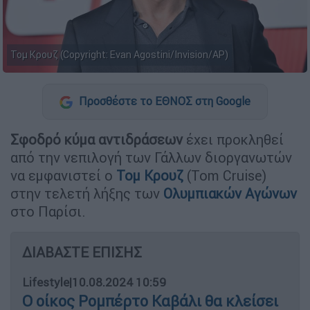
Τομ Κρουζ (Copyright: Evan Agostini/Invision/AP)
Προσθέστε το ΕΘΝΟΣ στη Google
Σφοδρό κύμα αντιδράσεων
έχει προκληθεί
από την νεπιλογή των Γάλλων διοργανωτών
να εμφανιστεί ο
Τομ Κρουζ
(Tom Cruise)
στην τελετή λήξης των
Ολυμπιακών Αγώνων
στο Παρίσι.
ΔΙΑΒΑΣΤΕ ΕΠΙΣΗΣ
Lifestyle
|
10.08.2024 10:59
Ο οίκος Ρομπέρτο Καβάλι θα κλείσει