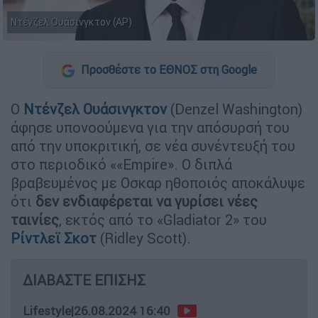
Ντένζελ Ουάσινγκτον (AP)
Προσθέστε το ΕΘΝΟΣ στη Google
Ο
Ντένζελ Ουάσινγκτον
(Denzel Washington)
άφησε υπονοούμενα για την απόσυρσή του
από την υποκριτική, σε νέα συνέντευξή του
στο περιοδικό ««Empire». Ο διπλά
βραβευμένος με Οσκαρ ηθοποιός αποκάλυψε
ότι
δεν ενδιαφέρεται να γυρίσει νέες
ταινίες
, εκτός από το «Gladiator 2» του
Ρίντλεϊ Σκοτ
(Ridley Scott).
ΔΙΑΒΑΣΤΕ ΕΠΙΣΗΣ
Lifestyle
|
26.08.2024 16:40