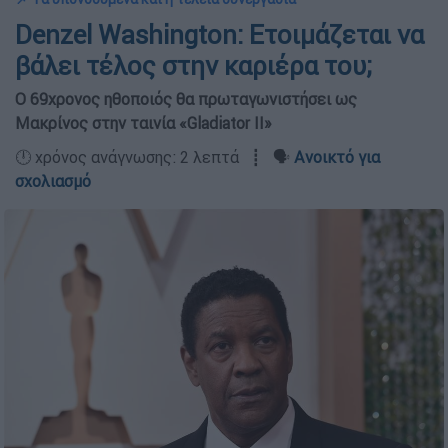
Denzel Washington: Ετοιμάζεται να
βάλει τέλος στην καριέρα του;
Ο 69χρονος ηθοποιός θα πρωταγωνιστήσει ως
Μακρίνος στην ταινία «Gladiator II»
🕛 χρόνος ανάγνωσης: 2 λεπτά ┋ 🗣️
Ανοικτό για
σχολιασμό