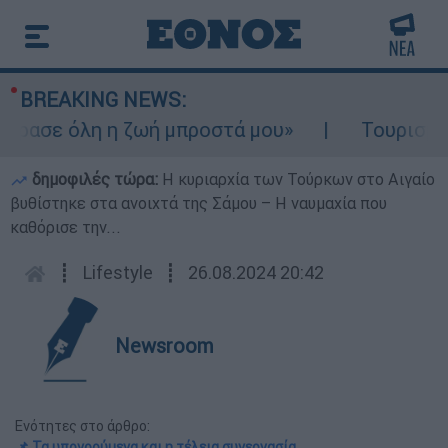
BREAKING NEWS:
ρασε όλη η ζωή μπροστά μου»
Τουρισμός γ
δημοφιλές τώρα:
Η κυριαρχία των Τούρκων στο Αιγαίο
βυθίστηκε στα ανοιχτά της Σάμου – Η ναυμαχία που
καθόρισε την...
┋
Lifestyle
┋
26.08.2024 20:42
Newsroom
Ενότητες στο άρθρο:
📌 Τα υπονοούμενα και η τέλεια συνεργασία