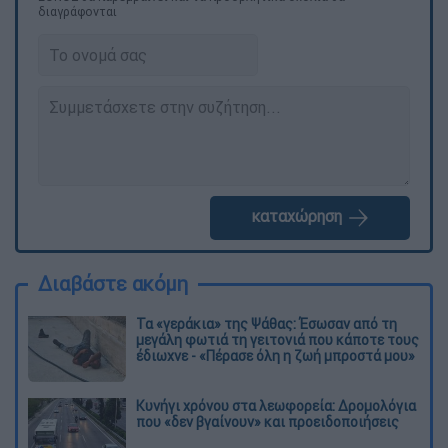
διαγράφονται
καταχώρηση
Διαβάστε ακόμη
Τα «γεράκια» της Ψάθας: Έσωσαν από τη
μεγάλη φωτιά τη γειτονιά που κάποτε τους
έδιωχνε - «Πέρασε όλη η ζωή μπροστά μου»
Κυνήγι χρόνου στα λεωφορεία: Δρομολόγια
που «δεν βγαίνουν» και προειδοποιήσεις