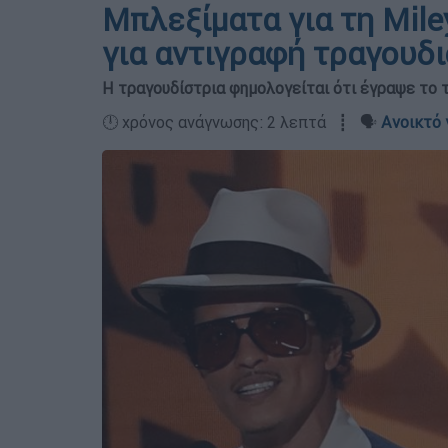
Μπλεξίματα για τη Mile
για αντιγραφή τραγουδ
Η τραγουδίστρια φημολογείται ότι έγραψε το τ
🕛 χρόνος ανάγνωσης: 2 λεπτά ┋ 🗣️
Ανοικτό 