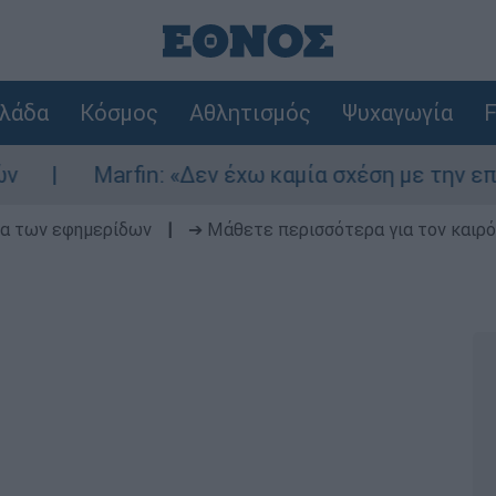
λάδα
Κόσμος
Αθλητισμός
Ψυχαγωγία
F
fin: «Δεν έχω καμία σχέση με την επίθεση» λέει
δα των εφημερίδων
|
➔ Μάθετε περισσότερα για τον καιρό