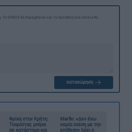
. Το ΕΘΝΟΣ θα παρεμβαίνει και τα προσβλητικά σχόλια θα
καταχώρηση
Φρίκη στην Κρήτη:
Marfin: «Δεν έχω
Τουρίστας μπήκε
καμία σχέση με την
σε κατάστημα και
επίθεση» λέει η