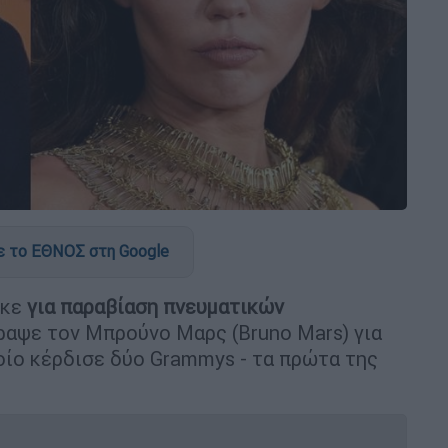
 το ΕΘΝΟΣ στη Google
ηκε
για παραβίαση πνευματικών
ραψε τον Μπρούνο Μαρς (Bruno Mars) για
ποίο κέρδισε δύο Grammys - τα πρώτα της