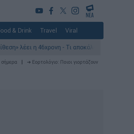
ood & Drink
Travel
Viral
 η 46χρονη - Τι αποκάλυψε στους αστυνομικούς
 σήμερα
|
➔ Εορτολόγιο: Ποιοι γιορτάζουν