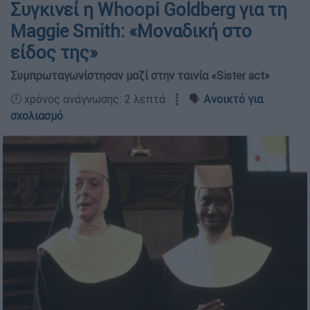
Συγκινεί η Whoopi Goldberg για τη
Maggie Smith: «Μοναδική στο
είδος της»
Συμπρωταγωνίστησαν μαζί στην ταινία «Sister act»
🕛 χρόνος ανάγνωσης: 2 λεπτά ┋ 🗣️
Ανοικτό για
σχολιασμό