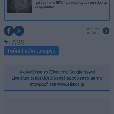
ημέρες - «Το 90% των πυρκαγιών οφείλεται
σε αμέλεια»
επόμενο
άρθρο
#TAGS
Γούπι Γκόλντμπεργκ
Ακολούθησε το Έθνος στο Google News!
Live όλες οι εξελίξεις λεπτό προς λεπτό, με την
υπογραφή του www.ethnos.gr