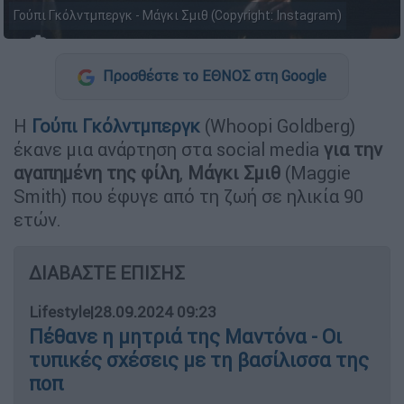
Γούπι Γκόλντμπεργκ - Μάγκι Σμιθ (Copyright: Instagram)
Προσθέστε το ΕΘΝΟΣ στη Google
Η
Γούπι Γκόλντμπεργκ
(Whoopi Goldberg)
έκανε μια ανάρτηση στα social media
για την
αγαπημένη της φίλη
,
Μάγκι Σμιθ
(Maggie
Smith) που έφυγε από τη ζωή σε ηλικία 90
ετών.
ΔΙΑΒΑΣΤΕ ΕΠΙΣΗΣ
Lifestyle
|
28.09.2024 09:23
Πέθανε η μητριά της Μαντόνα - Οι
τυπικές σχέσεις με τη βασίλισσα της
ποπ