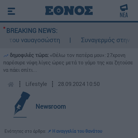
BREAKING NEWS:
 του ναυαγοσώστη
Συναγερμός στην Κάρπαθ
δημοφιλές τώρα:
«Θέλω τον πατέρα μου»: 27χρονη
παρέσυρε νύφη λίγες ώρες μετά το γάμο της και ζητούσε
να πάει σπίτι...
┋
Lifestyle
┋
28.09.2024 10:50
Newsroom
Ενότητες στο άρθρο:
📌 Η αναγγελία του θανάτου