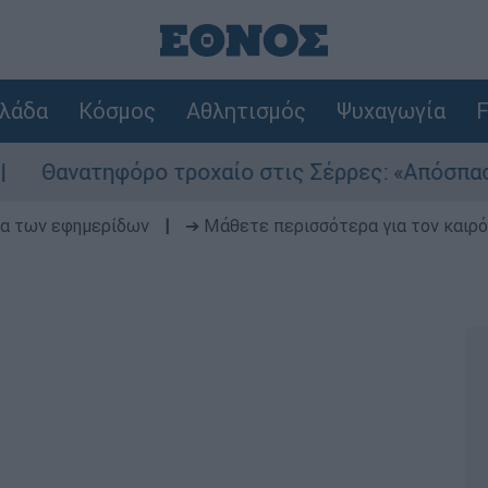
λάδα
Κόσμος
Αθλητισμός
Ψυχαγωγία
F
φόρο τροχαίο στις Σέρρες: «Απόσπαση προσοχή
δα των εφημερίδων
|
➔ Μάθετε περισσότερα για τον καιρό