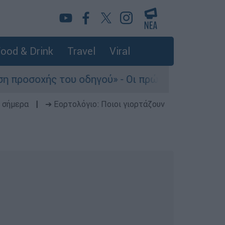
ood & Drink
Travel
Viral
ς του οδηγού» - Οι πρώτες εκτιμήσεις πραγματ
 σήμερα
|
➔ Εορτολόγιο: Ποιοι γιορτάζουν