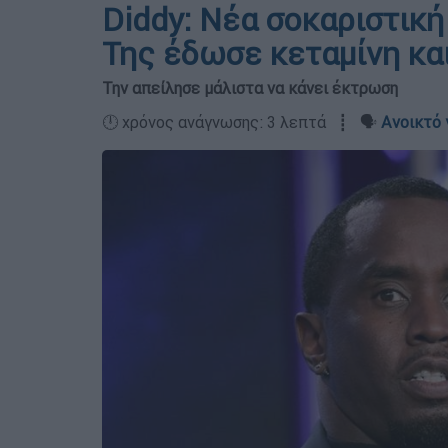
Diddy: Νέα σοκαριστική
Της έδωσε κεταμίνη κα
Την απείλησε μάλιστα να κάνει έκτρωση
🕛 χρόνος ανάγνωσης: 3 λεπτά ┋ 🗣️
Ανοικτό 