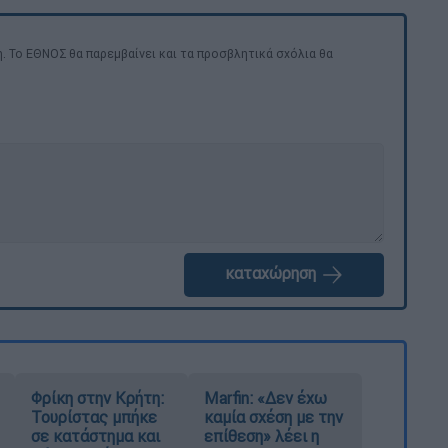
. Το ΕΘΝΟΣ θα παρεμβαίνει και τα προσβλητικά σχόλια θα
καταχώρηση
Φρίκη στην Κρήτη:
Marfin: «Δεν έχω
Τουρίστας μπήκε
καμία σχέση με την
σε κατάστημα και
επίθεση» λέει η