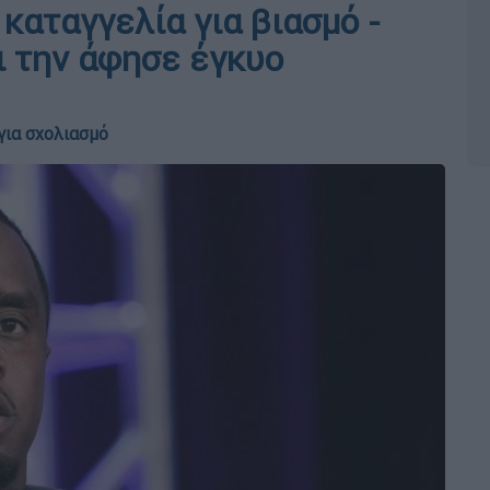
 καταγγελία για βιασμό -
ι την άφησε έγκυο
για σχολιασμό