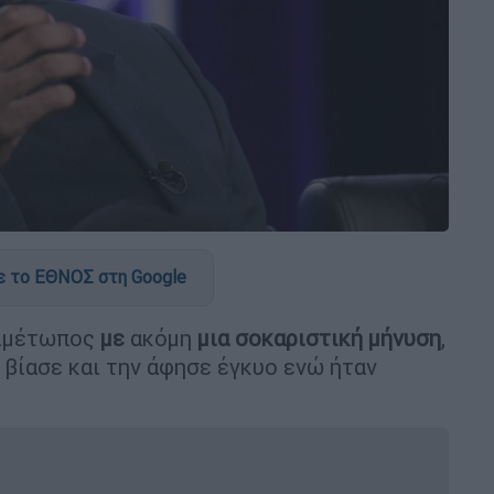
 το ΕΘΝΟΣ στη Google
τιμέτωπος
με
ακόμη
μια σοκαριστική μήνυση
,
η βίασε και την άφησε έγκυο ενώ ήταν