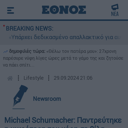
BREAKING NEWS:
Υπάρχει δεδικασμένο απαλλακτικό για αυτήν»: Τι
δημοφιλές τώρα:
«Θέλω τον πατέρα μου»: 27χρονη
παρέσυρε νύφη λίγες ώρες μετά το γάμο της και ζητούσε
να πάει σπίτι...
┋
Lifestyle
┋
29.09.2024 21:06
Newsroom
Michael Schumacher: Παντρεύτηκε