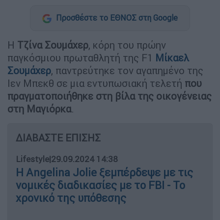
Προσθέστε το ΕΘΝΟΣ στη Google
Η
Τζίνα Σουμάχερ
, κόρη του πρώην
παγκόσμιου πρωταθλητή της F1
Μίκαελ
Σουμάχερ
, παντρεύτηκε τον αγαπημένο της
Ιεν Μπεκθ σε μια εντυπωσιακή τελετή
που
πραγματοποιήθηκε στη βίλα της οικογένειας
στη Μαγιόρκα
.
ΔΙΑΒΑΣΤΕ ΕΠΙΣΗΣ
Lifestyle
|
29.09.2024 14:38
Η Angelina Jolie ξεμπέρδεψε με τις
νομικές διαδικασίες με το FBI - Το
χρονικό της υπόθεσης