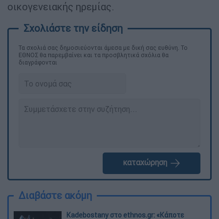
οικογενειακής ηρεμίας.
Τα σχολιά σας δημοσιεύονται άμεσα με δική σας ευθύνη. Το
ΕΘΝΟΣ θα παρεμβαίνει και τα προσβλητικά σχόλια θα
διαγράφονται
καταχώρηση
Διαβάστε ακόμη
Kadebostany στο ethnos.gr: «Κάποτε