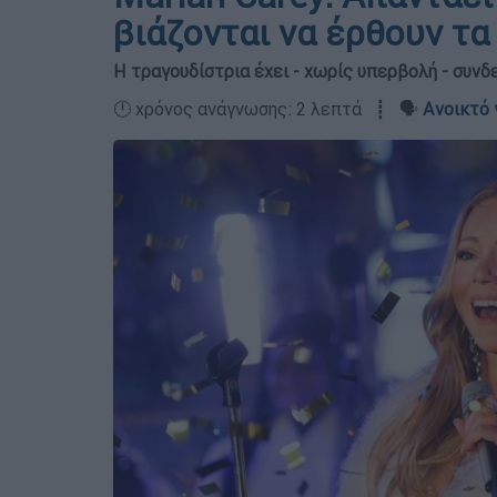
βιάζονται να έρθουν τα
Η τραγουδίστρια έχει - χωρίς υπερβολή - συν
🕛 χρόνος ανάγνωσης: 2 λεπτά ┋ 🗣️
Ανοικτό 