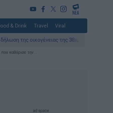
ood & Drink
Travel
Viral
 οικογένειας της 38χρονης Βρετανίδας που δο
που καθόρισε την...