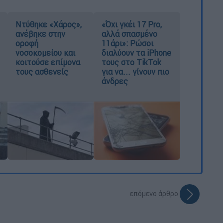
Ντύθηκε «Χάρος»,
«Όχι γκέι 17 Pro,
ανέβηκε στην
αλλά σπασμένο
οροφή
11άρι»: Ρώσοι
νοσοκομείου και
διαλύουν τα iPhone
κοιτούσε επίμονα
τους στο TikTok
τους ασθενείς
για να... γίνουν πιο
άνδρες
επόμενο άρθρο