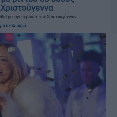
 Χριστούγεννα
δεθεί με την περίοδο των Χριστουγέννων
για σχολιασμό