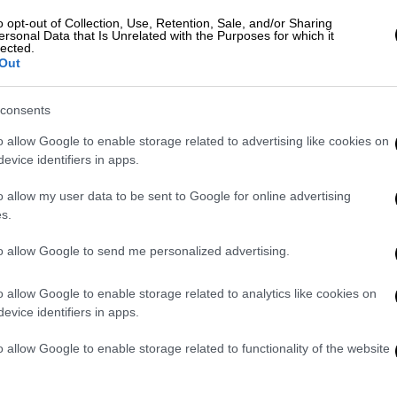
o opt-out of Collection, Use, Retention, Sale, and/or Sharing
ersonal Data that Is Unrelated with the Purposes for which it
lected.
Out
consents
o allow Google to enable storage related to advertising like cookies on
evice identifiers in apps.
ram
o allow my user data to be sent to Google for online advertising
s.
to allow Google to send me personalized advertising.
o allow Google to enable storage related to analytics like cookies on
evice identifiers in apps.
o allow Google to enable storage related to functionality of the website