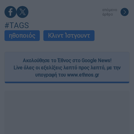
επόμενο
άρθρο
#TAGS
ηθοποιός
Κλιντ Ίστγουντ
Ακολούθησε το Έθνος στο Google News!
Live όλες οι εξελίξεις λεπτό προς λεπτό, με την
υπογραφή του www.ethnos.gr