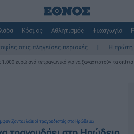
λάδα
Κόσμος
Αθλητισμός
Ψυχαγωγία
F
ς πληγείσες περιοχές
Η πρώτη δήλωση τη
1.000 ευρώ ανά τετραγωνικό για να ξαναχτιστούν τα σπίτια
 εμφανίζονται λαϊκοί τραγουδιστές στο Ηρώδειο»
 να τραγουδάει στο Ηρώδειο