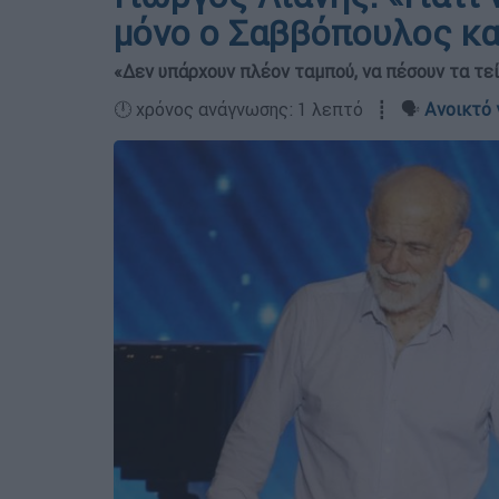
μόνο ο Σαββόπουλος και
«Δεν υπάρχουν πλέον ταμπού, να πέσουν τα τε
🕛 χρόνος ανάγνωσης: 1 λεπτό ┋ 🗣️
Ανοικτό 