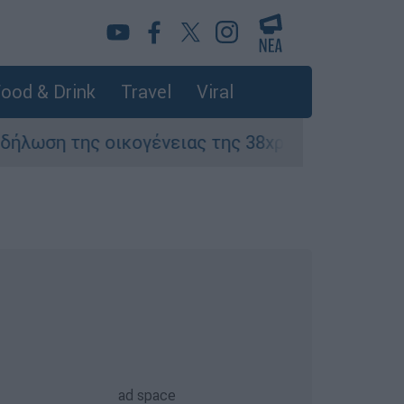
ood & Drink
Travel
Viral
ς οικογένειας της 38χρονης Βρετανίδας που δ