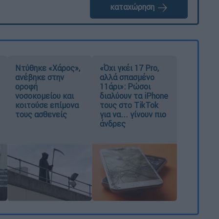
καταχώρηση
Ντύθηκε «Χάρος»,
«Όχι γκέι 17 Pro,
ανέβηκε στην
αλλά σπασμένο
οροφή
11άρι»: Ρώσοι
νοσοκομείου και
διαλύουν τα iPhone
κοιτούσε επίμονα
τους στο TikTok
τους ασθενείς
για να... γίνουν πιο
άνδρες