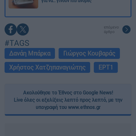
για να... γίνουν πιο άνδρες
επόμενο
άρθρο
#TAGS
Δανάη Μπάρκα
Γιώργος Κουβαράς
Χρήστος Χατζηπαναγιώτης
ΕΡΤ1
Ακολούθησε το Έθνος στο Google News!
Live όλες οι εξελίξεις λεπτό προς λεπτό, με την
υπογραφή του www.ethnos.gr