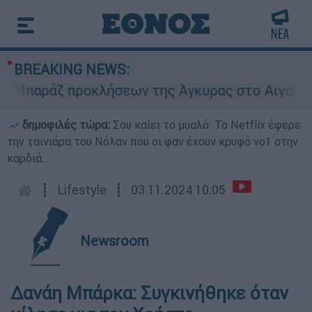
BREAKING NEWS:
Μπαράζ προκλήσεων της Άγκυρας στο Αιγαίο: Εικ
δημοφιλές τώρα:
Σου καίει το μυαλό: Το Netflix έφερε
την ταινιάρα του Νόλαν που οι φαν έχουν κρυφό νο1 στην
καρδιά...
┋
Lifestyle
┋
03.11.2024 10:05
Newsroom
Δανάη Μπάρκα: Συγκινήθηκε όταν