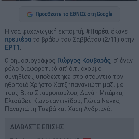
Προσθέστε το ΕΘΝΟΣ στη Google
Η νέα ψυχαγωγική εκπομπή,
#Παρέα
, έκανε
πρεμιέρα
το βράδυ του Σαββάτου (2/11) στην
ΕΡΤ1
.
Ο δημοσιογράφος
Γιώργος Κουβαράς
, σ' έναν
ρόλο διαφορετικό απ’ ό,τι έχουμε
συνηθίσει, υποδέχτηκε στο στούντιο τον
ηθοποιό Χρήστο Χατζηπαναγιώτη μαζί με
τους Βίκυ Σταυροπούλου, Δανάη Μπάρκα,
Ελισάβετ Κωνσταντινίδου, Γιώτα Νέγκα,
Παναγιώτη Τσεβά και Χάρη Ανδριανό.
ΔΙΑΒΑΣΤΕ ΕΠΙΣΗΣ