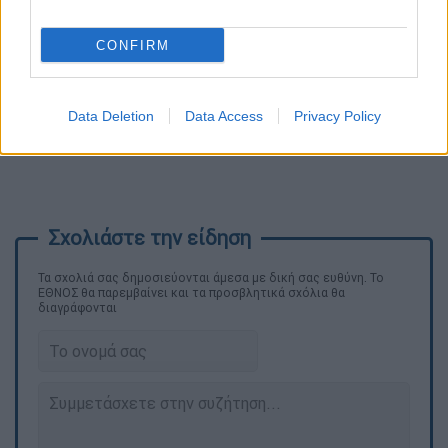
CONFIRM
Data Deletion
Data Access
Privacy Policy
Τα σχολιά σας δημοσιεύονται άμεσα με δική σας ευθύνη. Το
ΕΘΝΟΣ θα παρεμβαίνει και τα προσβλητικά σχόλια θα
διαγράφονται