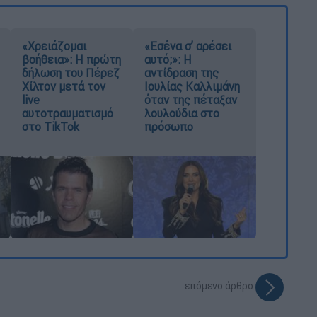
«Χρειάζομαι
«Εσένα σ’ αρέσει
βοήθεια»: Η πρώτη
αυτό;»: Η
δήλωση του Πέρεζ
αντίδραση της
Χίλτον μετά τον
Ιουλίας Καλλιμάνη
live
όταν της πέταξαν
αυτοτραυματισμό
λουλούδια στο
στο TikTok
πρόσωπο
επόμενο άρθρο