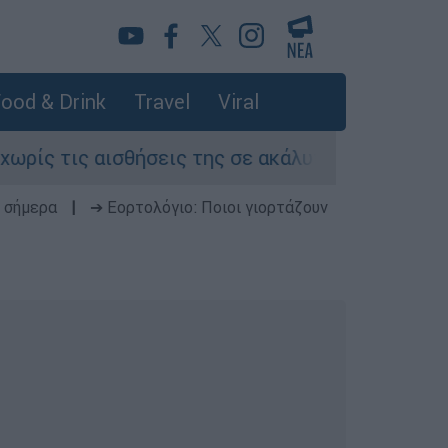
ood & Drink
Travel
Viral
ις αισθήσεις της σε ακάλυπτο πολυκατοικίας σ
 σήμερα
|
➔ Εορτολόγιο: Ποιοι γιορτάζουν