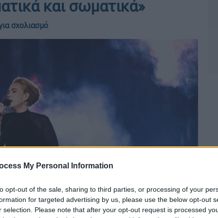
ατικά και σωματικά»
για σχολιασμό
ocess My Personal Information
to opt-out of the sale, sharing to third parties, or processing of your per
formation for targeted advertising by us, please use the below opt-out s
r selection. Please note that after your opt-out request is processed y