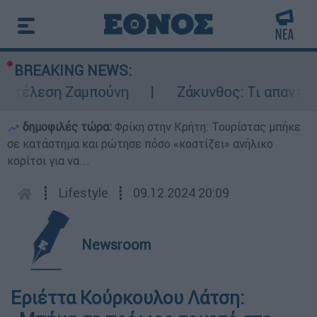
BREAKING NEWS:
κτέλεση Ζαμπούνη
Ζάκυνθος: Τι απαντά η 
δημοφιλές τώρα:
Φρίκη στην Κρήτη: Τουρίστας μπήκε
σε κατάστημα και ρώτησε πόσο «κοστίζει» ανήλικο
κορίτσι για να...
┋
Lifestyle
┋
09.12.2024 20:09
Newsroom
Εριέττα Κούρκουλου Λάτση: