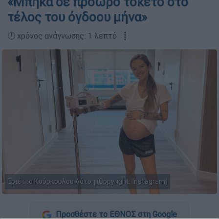
«Μπήκα σε πρόωρο τοκετό στο
τέλος του όγδοου μήνα»
🕛 χρόνος ανάγνωσης: 1 λεπτό ┋
Εριέττα Κούρκουλου Λάτση (Copyright: Instagram)
Προσθέστε το ΕΘΝΟΣ στη Google