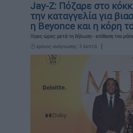
Jay-Z: Πόζαρε στο κόκκ
την καταγγελία για βια
η Beyonce και η κόρη τ
Λίγες ώρες μετά τη δήλωση - επίθεση του ράπ
🕛 χρόνος ανάγνωσης: 3 λεπτά ┋