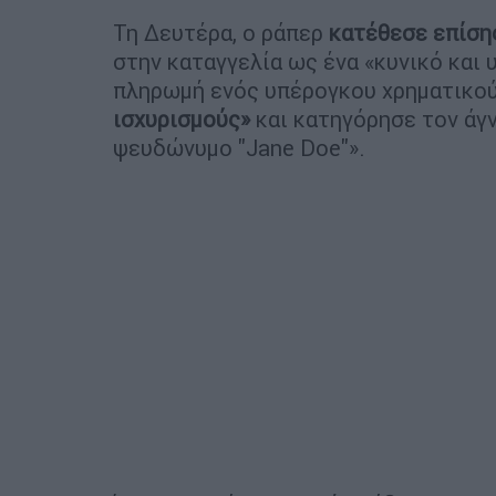
Τη Δευτέρα, ο ράπερ
κατέθεσε επίση
στην καταγγελία ως ένα «κυνικό και 
πληρωμή ενός υπέρογκου χρηματικού
ισχυρισμούς»
και κατηγόρησε τον άγ
ψευδώνυμο "Jane Doe"».