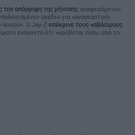
ς την απόρριψη της μήνυσης
, αναφερόμενος
υπολογισμένο» σχέδιο για «αναγκαστική
 ποσού». Ο Jay-Z
επέκρινε τους «αβάσιμους
νωστο ενάγοντα ότι «κρύβεται πίσω από το