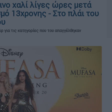
ινο χαλί λίγες ώρες μετά
σμό 13χρονης - Στο πλάι του
ου
ερ για τις κατηγορίες που του απαγγέλθηκαν