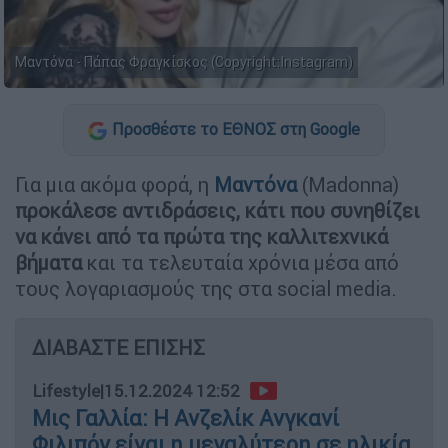
Μαντόνα - Πάπας Φραγκίσκος (Copyright:Instagram)
Προσθέστε το ΕΘΝΟΣ στη Google
Για μια ακόμα φορά, η
Μαντόνα
(Madonna)
προκάλεσε αντιδράσεις, κάτι που συνηθίζει
να κάνει από τα πρώτα της καλλιτεχνικά
βήματα
και τα τελευταία χρόνια μέσα από
τους λογαριασμούς της στα social media.
ΔΙΑΒΑΣΤΕ ΕΠΙΣΗΣ
Lifestyle
|
15.12.2024 12:52
Μις Γαλλία: Η Ανζελίκ Ανγκανί
Φιλιπόν είναι η μεγαλύτερη σε ηλικία