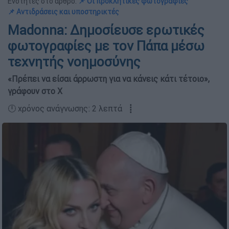
Ενότητες στο άρθρο:
📌 Οι προκλητικές φωτογραφίες
📌 Αντιδράσεις και υποστηρικτές
Madonna: Δημοσίευσε ερωτικές
φωτογραφίες με τον Πάπα μέσω
τεχνητής νοημοσύνης
«Πρέπει να είσαι άρρωστη για να κάνεις κάτι τέτοιο»,
γράφουν στο Χ
🕛 χρόνος ανάγνωσης: 2 λεπτά ┋