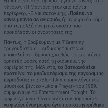
«Πρέπει να είσαι άρρωστη για να κάνεις κάτι
τέτοιο», «Η Μαντόνα ήταν από πάντα
περίεργη», «Είναι σατανική», «
Πρέπει να
κάνει μπάνιο σε αγιασμό
», ήταν μερικά ακόμη
από τα πολλά αρνητικά σχόλια που
προκάλεσαν οι αναρτήσεις της.
Πάντως, η βραβευμένη με 7 Grammy
τραγουδίστρια... ειδικεύεται στο να
προκαλεί αντιδράσεις, καθώς το έχει κάνει
αρκετές φορές κατά τη διάρκεια της
καριέρας της. Μάλιστα,
το Βατικανό είχε
προτείνει το μποϊκοτάρισμα της παγκόσμιας
περιοδείας
της «Blond Ambition» λόγω του
μουσικού βίντεο «Like a Prayer» του 1989,
σύμφωνα με το Entertainment Tonight. Το
αμφιλεγόμενο βίντεο-κλιπ την παρουσίαζε
να φιλάει έναν μαύρο άγιο που κατηγορήθηκε