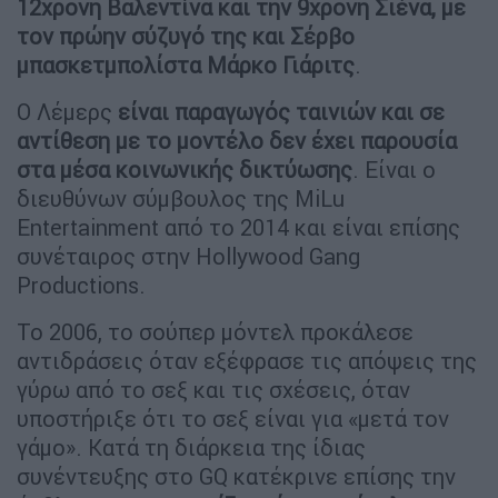
12χρονη Βαλεντίνα και την 9χρονη Σιένα, με
τον πρώην σύζυγό της και Σέρβο
μπασκετμπολίστα Μάρκο Γιάριτς
.
O Λέμερς
είναι παραγωγός ταινιών και σε
αντίθεση με το μοντέλο δεν έχει παρουσία
στα μέσα κοινωνικής δικτύωσης
. Είναι ο
διευθύνων σύμβουλος της MiLu
Entertainment από το 2014 και είναι επίσης
συνέταιρος στην Hollywood Gang
Productions.
Το 2006, το σούπερ μόντελ προκάλεσε
αντιδράσεις όταν εξέφρασε τις απόψεις της
γύρω από το σεξ και τις σχέσεις, όταν
υποστήριξε ότι το σεξ είναι για «μετά τον
γάμο». Κατά τη διάρκεια της ίδιας
συνέντευξης στο GQ κατέκρινε επίσης την