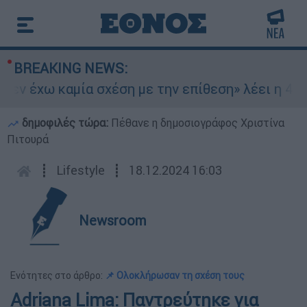
BREAKING NEWS:
ν έχω καμία σχέση με την επίθεση» λέει η 46χρο
δημοφιλές τώρα:
Πέθανε η δημοσιογράφος Χριστίνα
Πιτουρά
┋
Lifestyle
┋
18.12.2024 16:03
Newsroom
Ενότητες στο άρθρο:
📌 Ολοκλήρωσαν τη σχέση τους
Adriana Lima: Παντρεύτηκε για