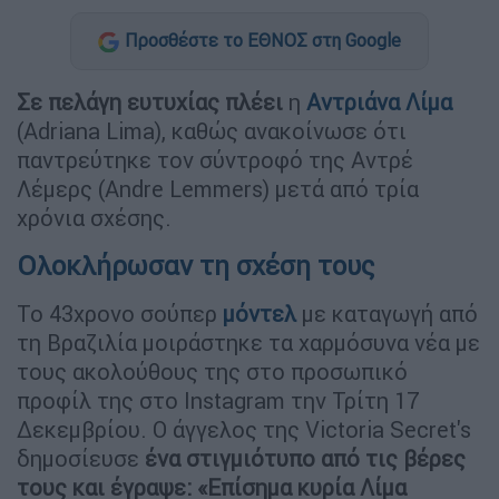
Προσθέστε το ΕΘΝΟΣ στη Google
Σε πελάγη ευτυχίας πλέει
η
Αντριάνα Λίμα
(Adriana Lima), καθώς ανακοίνωσε ότι
παντρεύτηκε τον σύντροφό της Αντρέ
Λέμερς (Andre Lemmers) μετά από τρία
χρόνια σχέσης.
Ολοκλήρωσαν τη σχέση τους
Το 43χρονο σούπερ
μόντελ
με καταγωγή από
τη Βραζιλία μοιράστηκε τα χαρμόσυνα νέα με
τους ακολούθους της στο προσωπικό
προφίλ της στο Instagram την Τρίτη 17
Δεκεμβρίου. Ο άγγελος της Victoria Secret's
δημοσίευσε
ένα στιγμιότυπο από τις βέρες
τους και έγραψε: «Επίσημα κυρία Λίμα