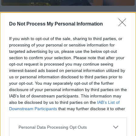
Προσθέστε το ΕΘΝΟΣ στη Google
Do Not Process My Personal Information
Τα πιο ξεχωριστά Χριστούγεννα της ζωής
If you wish to opt-out of the sale, sharing to third parties, or
της
φαίνεται να περνάει η
Φωτεινή
processing of your personal or sensitive information for
Πετρογιάννη
, η οποία πριν έναν μήνα έγινε
targeted advertising by us, please use the below opt-out
για πρώτη φορά μανούλα.
section to confirm your selection. Please note that after your
opt-out request is processed you may continue seeing
interest-based ads based on personal information utilized by
ΔΙΑΒΑΣΤΕ ΕΠΙΣΗΣ
us or personal information disclosed to third parties prior to
your opt-out. You may separately opt-out of the further
Lifestyle
|
26.12.2024 10:31
disclosure of your personal information by third parties on the
IAB’s list of downstream participants. This information may
Ο Ηλίας Ψινάκης εξήγησε το λόγο για
also be disclosed by us to third parties on the
IAB’s List of
τον οποίο δεν άφηνε το Σάκη Ρουβά
Downstream Participants
that may further disclose it to other
να μιλήσει στην αρχή της καριέρας
third parties.
του
Please note that this website/app uses one or more Google
Personal Data Processing Opt Outs
services and may gather and store information including but