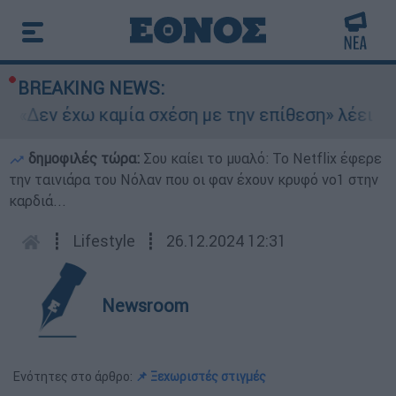
BREAKING NEWS:
 «Δεν έχω καμία σχέση με την επίθεση» λέει η 4
δημοφιλές τώρα:
Σου καίει το μυαλό: Το Netflix έφερε
την ταινιάρα του Νόλαν που οι φαν έχουν κρυφό νο1 στην
καρδιά...
┋
Lifestyle
┋
26.12.2024 12:31
Newsroom
Ενότητες στο άρθρο:
📌 Ξεχωριστές στιγμές