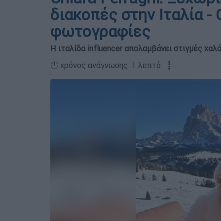
διακοπές στην Ιταλία -
φωτογραφίες
Η ιταλίδα influencer απολαμβάνει στιγμές χα
🕛 χρόνος ανάγνωσης: 1 λεπτό ┋