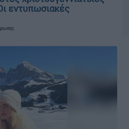
 Οι εντυπωσιακές
λάρωσης