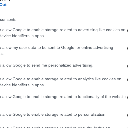
Out
consents
o allow Google to enable storage related to advertising like cookies on
evice identifiers in apps.
o allow my user data to be sent to Google for online advertising
s.
to allow Google to send me personalized advertising.
ram
o allow Google to enable storage related to analytics like cookies on
evice identifiers in apps.
o allow Google to enable storage related to functionality of the website
o allow Google to enable storage related to personalization.
o allow Google to enable storage related to security, including