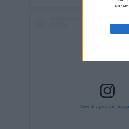
authenti
View this post on Instag