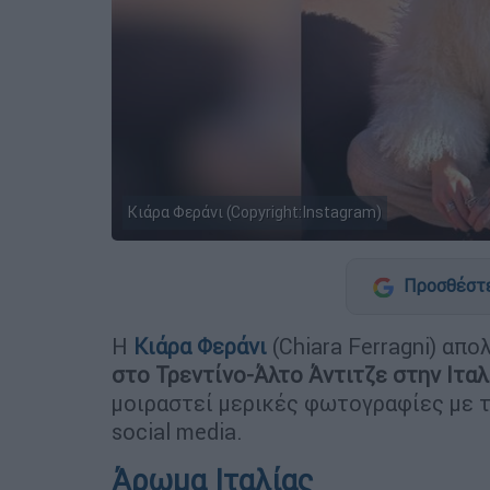
Κιάρα Φεράνι (Copyright:Instagram)
Προσθέστε
Η
Κιάρα Φεράνι
(Chiara Ferragni) απ
στο Τρεντίνο-Άλτο Άντιτζε στην Ιταλ
μοιραστεί μερικές φωτογραφίες με 
social media.
Άρωμα Ιταλίας