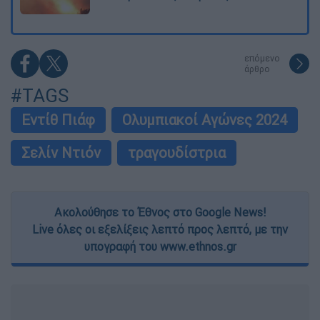
επόμενο
άρθρο
#TAGS
Εντίθ Πιάφ
Ολυμπιακοί Αγώνες 2024
Σελίν Ντιόν
τραγουδίστρια
Ακολούθησε το Έθνος στο Google News!
Live όλες οι εξελίξεις λεπτό προς λεπτό, με την
υπογραφή του www.ethnos.gr