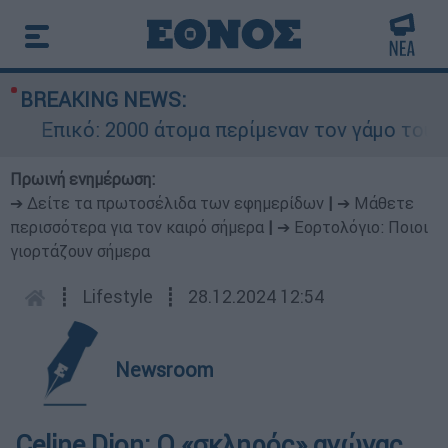
BREAKING NEWS:
Επικό: 2000 άτομα περίμεναν τον γάμο του Ρον
Πρωινή ενημέρωση:
➔ Δείτε τα πρωτοσέλιδα των εφημερίδων
|
➔ Μάθετε
περισσότερα για τον καιρό σήμερα
|
➔ Εορτολόγιο: Ποιοι
γιορτάζουν σήμερα
┋
Lifestyle
┋
28.12.2024 12:54
Newsroom
Celine Dion: Ο «σκληρός» αγώνας