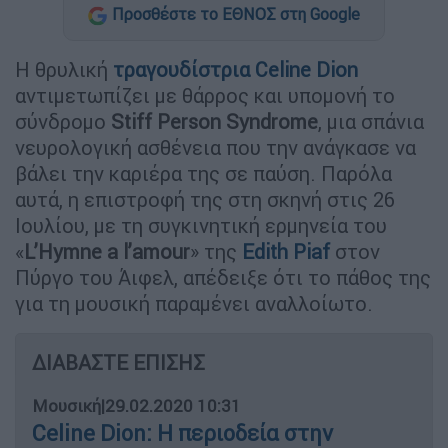
Προσθέστε το ΕΘΝΟΣ στη Google
Η θρυλική
τραγουδίστρια
Celine Dion
αντιμετωπίζει με θάρρος και υπομονή το
σύνδρομο
Stiff Person Syndrome
, μια σπάνια
νευρολογική ασθένεια που την ανάγκασε να
βάλει την καριέρα της σε παύση. Παρόλα
αυτά, η επιστροφή της στη σκηνή στις 26
Ιουλίου, με τη συγκινητική ερμηνεία του
«
L’Hymne a l’amour
» της
Εdith Piaf
στον
Πύργο του Άιφελ, απέδειξε ότι το πάθος της
για τη μουσική παραμένει αναλλοίωτο.
ΔΙΑΒΑΣΤΕ ΕΠΙΣΗΣ
Μουσική
|
29.02.2020 10:31
Celine Dion: Η περιοδεία στην