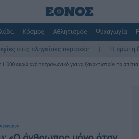
λάδα
Κόσμος
Αθλητισμός
Ψυχαγωγία
F
 πληγείσες περιοχές
Η πρώτη δήλωση της
1.000 ευρώ ανά τετραγωνικό για να ξαναχτιστούν τα σπίτια
κοινωνίας»
: «Ο άνθρωπος μόνο όταν