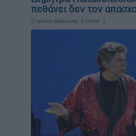
πεθάνει δεν τον απασχ
🕛 χρόνος ανάγνωσης: 3 λεπτά ┋