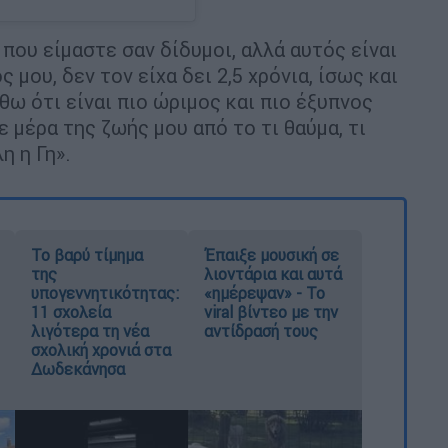
 που είμαστε σαν δίδυμοι, αλλά αυτός είναι
ς μου, δεν τον είχα δει 2,5 χρόνια, ίσως και
θω ότι είναι πιο ώριμος και πιο έξυπνος
ε μέρα της ζωής μου από το τι θαύμα, τι
η η Γη».
Το βαρύ τίμημα
Έπαιξε μουσική σε
της
λιοντάρια και αυτά
υπογεννητικότητας:
«ημέρεψαν» - Το
11 σχολεία
viral βίντεο με την
λιγότερα τη νέα
αντίδρασή τους
σχολική χρονιά στα
Δωδεκάνησα