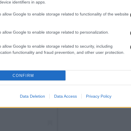
evice identifiers in apps.
o allow Google to enable storage related to functionality of the website
o allow Google to enable storage related to personalization.
o allow Google to enable storage related to security, including
cation functionality and fraud prevention, and other user protection.
CONFIRM
ram
Data Deletion
Data Access
Privacy Policy