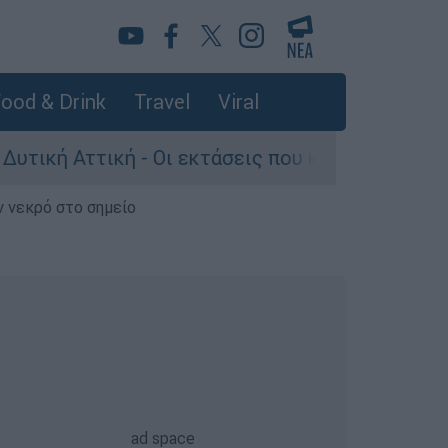
ood & Drink
Travel
Viral
τική - Οι εκτάσεις που κάηκαν και η επόμενη μ
ν νεκρό στο σημείο