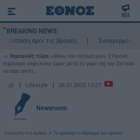
BREAKING NEWS:
τάσταση πριν τις βροχές
Συναγερμός στον
δημοφιλές τώρα:
«Θέλω τον πατέρα μου»: 27χρονη
παρέσυρε νύφη λίγες ώρες μετά το γάμο της και ζητούσε
να πάει σπίτι...
┋
Lifestyle
┋
06.01.2025 13:27
Newsroom
Ενότητες στο άρθρο:
📌 Το αμείληκτο πέρασμα του χρόνου