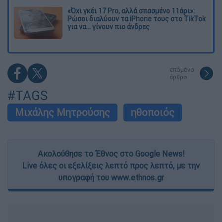
«Όχι γκέι 17 Pro, αλλά σπασμένο 11άρι»:
Ρώσοι διαλύουν τα iPhone τους στο TikTok
για να... γίνουν πιο άνδρες
επόμενο
άρθρο
#TAGS
Μιχάλης Μητρούσης
ηθοποιός
Ακολούθησε το Έθνος στο Google News!
Live όλες οι εξελίξεις λεπτό προς λεπτό, με την
υπογραφή του www.ethnos.gr