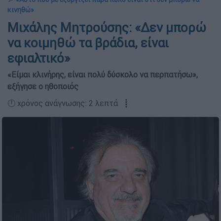
κινηθώ»
Μιχάλης Μητρούσης: «Δεν μπορώ
να κοιμηθώ τα βράδια, είναι
εφιαλτικό»
«Είμαι κλινήρης, είναι πολύ δύσκολο να περπατήσω»,
εξήγησε ο ηθοποιός
🕛 χρόνος ανάγνωσης: 2 λεπτά ┋