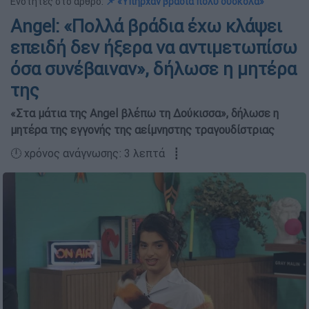
Ενότητες στο άρθρο:
📌 «Υπήρχαν βράδια πολύ δύσκολα»
Angel: «Πολλά βράδια έχω κλάψει
επειδή δεν ήξερα να αντιμετωπίσω
όσα συνέβαιναν», δήλωσε η μητέρα
της
«Στα μάτια της Angel βλέπω τη Δούκισσα», δήλωσε η
μητέρα της εγγονής της αείμνηστης τραγουδίστριας
🕛 χρόνος ανάγνωσης: 3 λεπτά ┋