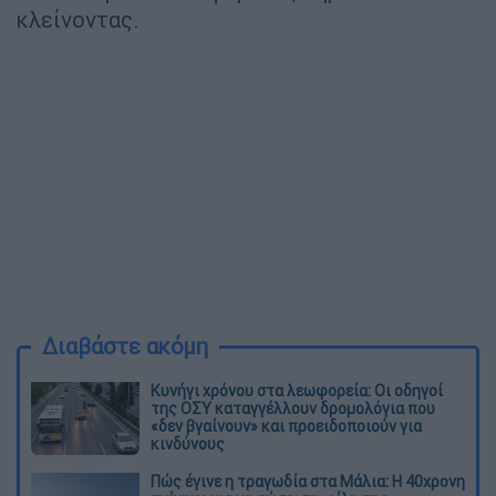
κλείνοντας.
Διαβάστε ακόμη
Κυνήγι χρόνου στα λεωφορεία: Οι οδηγοί
της ΟΣΥ καταγγέλλουν δρομολόγια που
«δεν βγαίνουν» και προειδοποιούν για
κινδύνους
Πώς έγινε η τραγωδία στα Μάλια: Η 40χρονη