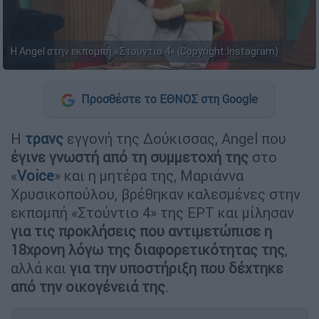
Η Angel στην εκπομπή «Στούντιο 4» (Copyright:Instagram)
Προσθέστε το ΕΘΝΟΣ στη Google
Η
τρανς
εγγονή της Δούκισσας, Angel που
έγινε γνωστή από τη συμμετοχή της
στο
«
Voice
» και η μητέρα της, Μαριάννα
Χρυσικοπούλου, βρέθηκαν καλεσμένες στην
εκπομπή «Στούντιο 4» της ΕΡΤ και μίλησαν
για τις προκλήσεις που αντιμετώπισε η
18χρονη λόγω της διαφορετικότητας της
,
αλλά και
για την υποστήριξη που δέχτηκε
από την οικογένειά της
.