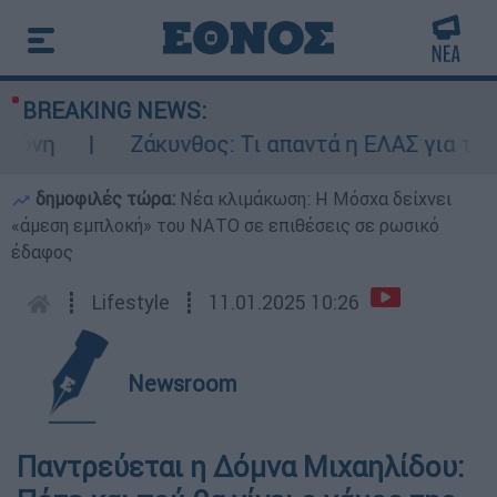
BREAKING NEWS:
νη
Ζάκυνθος: Τι απαντά η ΕΛΑΣ για τους 
δημοφιλές τώρα:
Νέα κλιμάκωση: Η Μόσχα δείχνει
«άμεση εμπλοκή» του ΝΑΤΟ σε επιθέσεις σε ρωσικό
έδαφος
┋
Lifestyle
┋
11.01.2025 10:26
Newsroom
Παντρεύεται η Δόμνα Μιχαηλίδου: