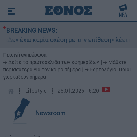
BREAKING NEWS:
«Δεν έχω καμία σχέση με την επίθεση» λέει η 4
Πρωινή ενημέρωση:
➔ Δείτε τα πρωτοσέλιδα των εφημερίδων
|
➔ Μάθετε
περισσότερα για τον καιρό σήμερα
|
➔ Εορτολόγιο: Ποιοι
γιορτάζουν σήμερα
┋
Lifestyle
┋
26.01.2025 16:20
Newsroom