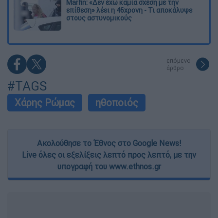
Marfin: «Δεν έχω καμία σχέση με την
επίθεση» λέει η 46χρονη - Τι αποκάλυψε
στους αστυνομικούς
επόμενο
άρθρο
#TAGS
Χάρης Ρώμας
ηθοποιός
Ακολούθησε το Έθνος στο Google News!
Live όλες οι εξελίξεις λεπτό προς λεπτό, με την
υπογραφή του www.ethnos.gr