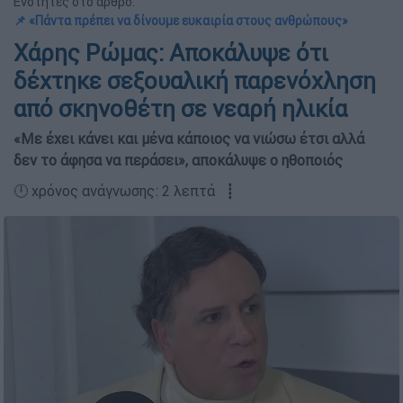
Ενότητες στο άρθρο:
📌 «Πάντα πρέπει να δίνουμε ευκαιρία στους ανθρώπους»
Χάρης Ρώμας: Αποκάλυψε ότι
δέχτηκε σεξουαλική παρενόχληση
από σκηνοθέτη σε νεαρή ηλικία
«Με έχει κάνει και μένα κάποιος να νιώσω έτσι αλλά
δεν το άφησα να περάσει», αποκάλυψε ο ηθοποιός
🕛 χρόνος ανάγνωσης: 2 λεπτά ┋