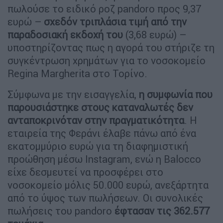
πωλούσε το ειδικό ροζ pandoro προς 9,37
ευρώ –
σχεδόν τριπλάσια τιμή από την
παραδοσιακή εκδοχή του
(3,68 ευρώ) –
υποστηρίζοντας πως η αγορά του στήριζε τη
συγκέντρωση χρημάτων για το νοσοκομείο
Regina Margherita στο Τορίνο.
Σύμφωνα με την εισαγγελία,
η συμφωνία που
παρουσιάστηκε στους καταναλωτές δεν
ανταποκρινόταν στην πραγματικότητα
. Η
εταιρεία της Φεράνι έλαβε πάνω από ένα
εκατομμύριο ευρώ για τη διαφημιστική
προώθηση μέσω Instagram, ενώ η Balocco
είχε δεσμευτεί να προσφέρει στο
νοσοκομείο μόλις 50.000 ευρώ, ανεξάρτητα
από το ύψος των πωλήσεων. Οι συνολικές
πωλήσεις του pandoro
έφτασαν τις 362.577