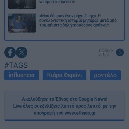
να προστατευτείτε
«Μου έδωσαν έναν μήνα ζωής»: Η
συγκλονιστική ιστορία μητέρας μετά από
τσιμπήματα δηλητηριώδους αράχνης
επόμενο
άρθρο
#TAGS
influencer
Κιάρα Φεράνι
μοντέλο
Ακολούθησε το Έθνος στο Google News!
Live όλες οι εξελίξεις λεπτό προς λεπτό, με την
υπογραφή του www.ethnos.gr