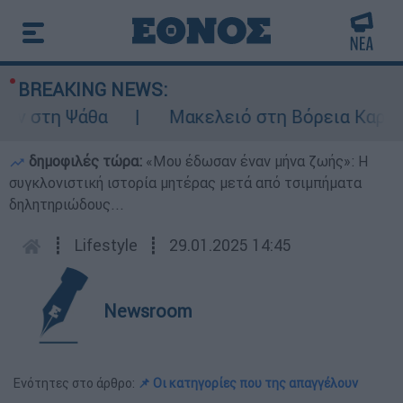
BREAKING NEWS:
 στη Ψάθα
Μακελειό στη Βόρεια Καρολίνα 
δημοφιλές τώρα:
«Μου έδωσαν έναν μήνα ζωής»: Η
συγκλονιστική ιστορία μητέρας μετά από τσιμπήματα
δηλητηριώδους...
┋
Lifestyle
┋
29.01.2025 14:45
Newsroom
Ενότητες στο άρθρο:
📌 Οι κατηγορίες που της απαγγέλουν