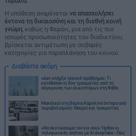
τεμάχια
.
Η υπόθεση αναμένεται
να απασχολήσει
έντονα τη δικαιοσύνη και τη διεθνή κοινή
γνώμη
, καθώς η Φεράνι, μια από τις πιο
ισχυρές προσωπικότητες του διαδικτύου,
βρίσκεται αντιμέτωπη με σοβαρές
κατηγορίες για παραπλάνηση του κοινού.
Διαβάστε ακόμη
«Δεν υπήρξε τεχνικό πρόβλημα»: Τι
κατέθεσαν οι δύο τραυματίες από τη
σύγκρουση των ελικοπτέρων στη Ψάθα
Μακελειό στη Βόρεια Καρολίνα ύστερα από
πυροβολισμούς: Νεκροί και τραυματίες
«Θα σκοτώσουμε τον γιο σου»: Ήρθαν οι
τηλεφωνικές απάτες με AI deepfake - Πώς