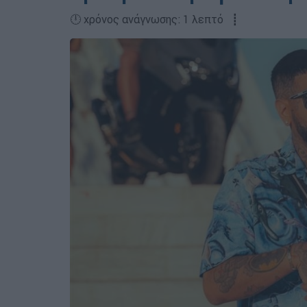
🕛 χρόνος ανάγνωσης: 1 λεπτό ┋