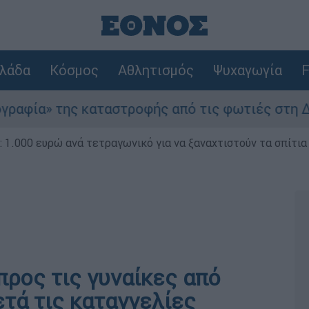
λάδα
Κόσμος
Αθλητισμός
Ψυχαγωγία
F
 καταστροφής από τις φωτιές στη Δυτική Αττική 
1.000 ευρώ ανά τετραγωνικό για να ξαναχτιστούν τα σπίτια
προς τις γυναίκες από
τά τις καταγγελίες