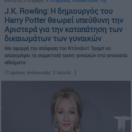
Ενότητες στο άρθρο:
📌 Οι ακραίες τοποθετήσεις της
J.K. Rowling: Η δημιουργός του
Harry Potter θεωρεί υπεύθυνη την
Αριστερά για την καταπάτηση των
δικαιωμάτων των γυναικών
Με αφορμή την απόφαση του Ντόναλντ Τραμπ να
απαγορέψει τη συμμετοχή τρανς γυναικών στα γυναικεία
αθλήματα
🕛 χρόνος ανάγνωσης: 2 λεπτά ┋