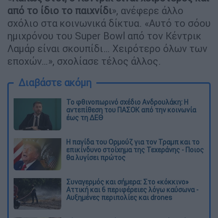
από το ίδιο το παιχνίδι
», ανέφερε άλλο
σχόλιο στα κοινωνικά δίκτυα. «Αυτό το σόου
ημιχρόνου του Super Bowl από τον Κέντρικ
Λαμάρ είναι σκουπίδι… Χειρότερο όλων των
εποχών…», σχολίασε τέλος άλλος.
Διαβάστε ακόμη
Το φθινοπωρινό σχέδιο Ανδρουλάκη: Η
αντεπίθεση του ΠΑΣΟΚ από την κοινωνία
έως τη ΔΕΘ
Η παγίδα του Ορμούζ για τον Τραμπ και το
επικίνδυνο στοίχημα της Τεχεράνης - Ποιος
θα λυγίσει πρώτος
Συναγερμός και σήμερα: Στο «κόκκινο»
Αττική και 6 περιφέρειες λόγω καύσωνα -
Αυξημένες περιπολίες και drones