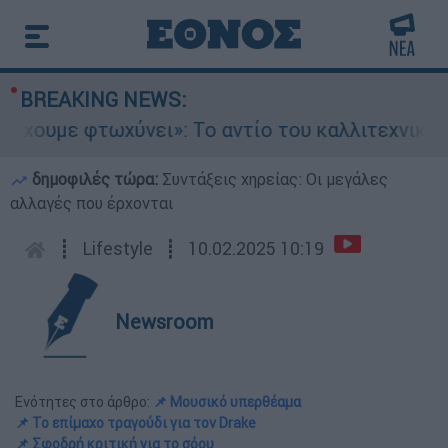
BREAKING NEWS:
με φτωχύνει»: Το αντίο του καλλιτεχνικού κόσ
δημοφιλές τώρα:
Συντάξεις χηρείας: Οι μεγάλες
αλλαγές που έρχονται
┋
Lifestyle
┋
10.02.2025 10:19
Newsroom
Ενότητες στο άρθρο:
📌 Μουσικό υπερθέαμα
📌 Το επίμαχο τραγούδι για τον Drake
📌 Σφοδρή κριτική για το σόου