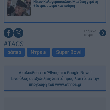
Νίκος Καλογερόπουλος: Μια ζωή γεμάτη
θέατρο, σινεμά και ποίηση
επόμενο
άρθρο
#TAGS
ράπερ
Ντρέικ
Super Bowl
Ακολούθησε το Έθνος στο Google News!
Live όλες οι εξελίξεις λεπτό προς λεπτό, με την
υπογραφή του www.ethnos.gr