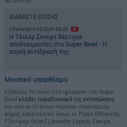
ημιχρόνου.
ΔΙΑΒΑΣΤΕ ΕΠΙΣΗΣ
Lifestyle
|
10.02.2025 09:25
Η Τέιλορ Σουίφτ δέχτηκε
αποδοκιμασίες στο Super Bowl - Η
επική αντίδρασή της
Μουσικό υπερθέαμα
Εξάλλου, το σόου στο ημίχρονο του Super
Bowl
κλέβει παραδοσιακά τις εντυπώσεις
και από αυτό έχουν περάσει παγκοσμίου
φήμης καλλιτέχνες όπως οι Ριάνα (Rihanna),
Τζένιφερ Λόπεζ (Jennifer Lopez), Σακίρα