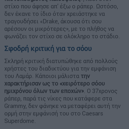
στίχο που άφησε απ' έξω ο ράπερ. Ωστόσο,
δεν έκανε το ίδιο όταν χρειάστηκε να
τραγουδήσει «Drake, άκουσα ότι σου
αρέσουν οι μικρότερες», με το πλήθος να
φωνάζει τον στίχο σε ολόκληρο το στάδιο.
Σφοδρή κριτική για το σόου
Σκληρή κριτική διατυπώθηκε από πολλούς
χρήστες του διαδικτύου για την εμφάνιση
του Λαμάρ. Κάποιοι μάλιστα
την
χαρακτήρισαν ως το «χειρότερο σόου
ημιχρόνου όλων των εποχών»
. Ο 37χρονος
ράπερ, παρά τις νίκες που κατάφερε στα
Grammy, δεν φάνηκε να μεταφέρει αυτή την
ορμή στην εμφάνισή του στο Caesars
Superdome.