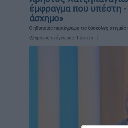
έμφραγμα που υπέστη - 
άσχημο»
Ο ηθοποιός περιέγραψε τις δύσκολες στιγμές
🕛 χρόνος ανάγνωσης: 1 λεπτό ┋