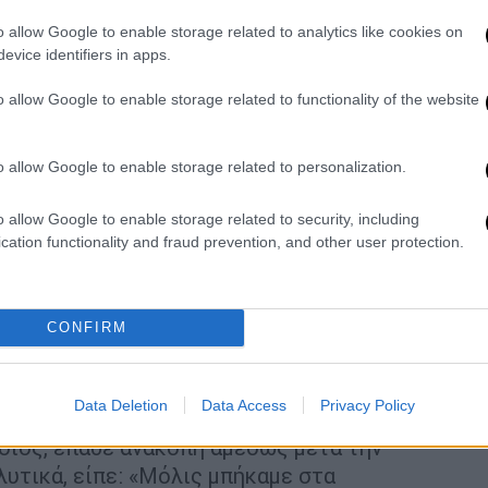
o allow Google to enable storage related to analytics like cookies on
evice identifiers in apps.
o allow Google to enable storage related to functionality of the website
o allow Google to enable storage related to personalization.
o allow Google to enable storage related to security, including
cation functionality and fraud prevention, and other user protection.
CONFIRM
Data Deletion
Data Access
Privacy Policy
οιός, έπαθε ανακοπή αμέσως μετά την
λυτικά, είπε: «Μόλις μπήκαμε στα