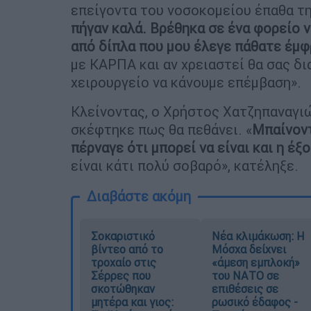
επείγοντα του νοσοκομείου έπαθα τ
πήγαν καλά. Βρέθηκα σε ένα φορείο ν
από δίπλα που μου έλεγε πάθατε έμφ
με ΚΑΡΠΑ και αν χρειαστεί θα σας δ
χειρουργείο να κάνουμε επέμβαση».
Κλείνοντας, ο Χρήστος Χατζηπαναγι
σκέφτηκε πως θα πεθάνει. «
Μπαίνοντ
πέρναγε ότι μπορεί να είναι και η έ
είναι κάτι πολύ σοβαρό», κατέληξε.
Διαβάστε ακόμη
Σοκαριστικό
Νέα κλιμάκωση: Η
βίντεο από το
Μόσχα δείχνει
τροχαίο στις
«άμεση εμπλοκή»
Σέρρες που
του ΝΑΤΟ σε
σκοτώθηκαν
επιθέσεις σε
μητέρα και γιος:
ρωσικό έδαφος -