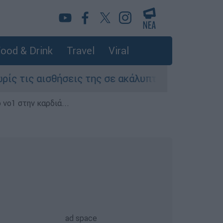
ood & Drink
Travel
Viral
 αισθήσεις της σε ακάλυπτο πολυκατοικίας στη
 νο1 στην καρδιά...