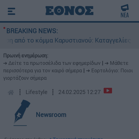
BREAKING NEWS:
από το κόμμα Καρυστιανού: Καταγγελίες Μπρου
Πρωινή ενημέρωση:
➔ Δείτε τα πρωτοσέλιδα των εφημερίδων
|
➔ Μάθετε
περισσότερα για τον καιρό σήμερα
|
➔ Εορτολόγιο: Ποιοι
γιορτάζουν σήμερα
┋
Lifestyle
┋
24.02.2025 12:27
Newsroom