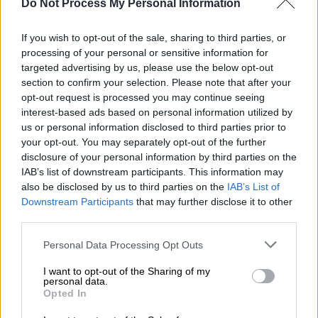
Do Not Process My Personal Information
If you wish to opt-out of the sale, sharing to third parties, or
processing of your personal or sensitive information for
targeted advertising by us, please use the below opt-out
section to confirm your selection. Please note that after your
opt-out request is processed you may continue seeing
interest-based ads based on personal information utilized by
us or personal information disclosed to third parties prior to
your opt-out. You may separately opt-out of the further
disclosure of your personal information by third parties on the
IAB’s list of downstream participants. This information may
also be disclosed by us to third parties on the
IAB’s List of
Downstream Participants
that may further disclose it to other
View this post on Instagram
third parties.
Please note that this website/app uses one or more Google
Personal Data Processing Opt Outs
services and may gather and store information including but
not limited to your visit or usage behaviour. You may click to
I want to opt-out of the Sharing of my
personal data.
grant or deny consent to Google and its third-party tags to
Opted In
use your data for below specified purposes in below Google
consent section.