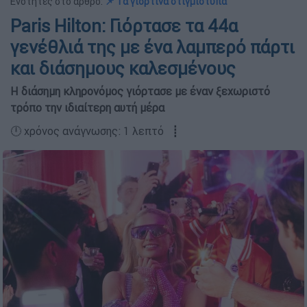
Ενότητες στο άρθρο:
📌 Τα γιορτινά στιγμιότυπα
Paris Hilton: Γιόρτασε τα 44α
γενέθλιά της με ένα λαμπερό πάρτι
και διάσημους καλεσμένους
Η διάσημη κληρονόμος γιόρτασε με έναν ξεχωριστό
τρόπο την ιδιαίτερη αυτή μέρα
🕛 χρόνος ανάγνωσης: 1 λεπτό ┋