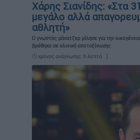
Χάρης Σιανίδης: «Στα 3
μεγάλο αλλά απαγορευ
αθλητή»
Ο γνωστός μάνατζερ μίλησε για την οικογένεια
βρέθηκε σε κλινική αποτοξίνωσης
🕛 χρόνος ανάγνωσης: 6 λεπτά ┋