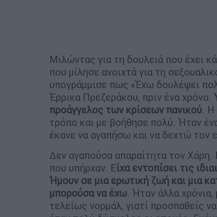
Μιλώντας για τη δουλειά που έχει κά
που μίλησε ανοιχτά για τη σεξουαλι
υπογράμμισε πως «Έχω δουλέψει πολ
Έρρικα Πρεζεράκου, πριν ένα χρόνο.
προάγγελος των κρίσεων πανικού
. Η
τρόπο και με βοήθησε πολύ. Ήταν ένα
έκανε να αγαπήσω και να δεχτώ τον ε
Δεν αγαπούσα απαραίτητα τον Χάρη. 
που υπήρχαν. Ε
ίχα εντοπίσει τις ιδια
Ήμουν σε μια ερωτική ζωή και μια κ
μπορούσα να έχω
. Ήταν άλλα χρόνια,
τελείως νορμάλ, γιατί προσπαθείς να