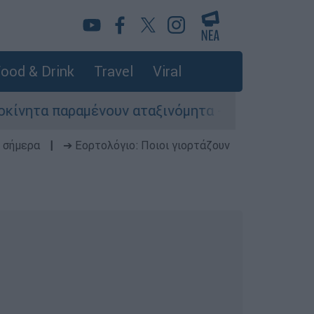
ood & Drink
Travel
Viral
αραμένουν αταξινόμητα - Λύση αναζητά το υπουρ
 σήμερα
|
➔ Εορτολόγιο: Ποιοι γιορτάζουν