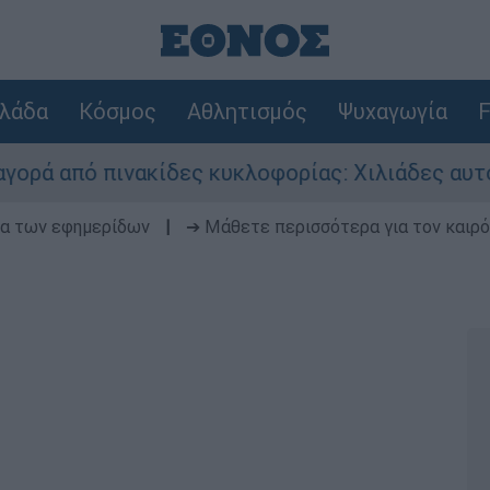
λάδα
Κόσμος
Αθλητισμός
Ψυχαγωγία
F
 πινακίδες κυκλοφορίας: Χιλιάδες αυτοκίνητα π
δα των εφημερίδων
|
➔ Μάθετε περισσότερα για τον καιρό