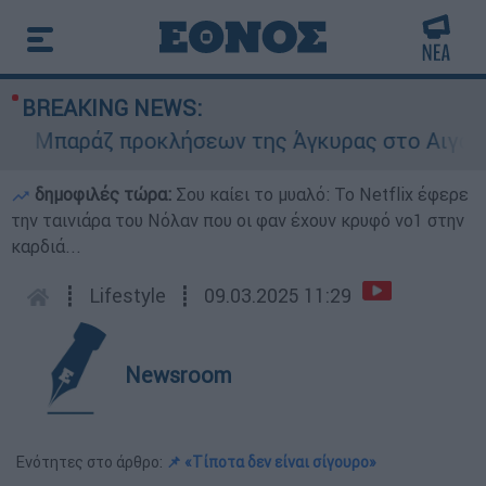
BREAKING NEWS:
Μπαράζ προκλήσεων της Άγκυρας στο Αιγαίο: Εικ
δημοφιλές τώρα:
Σου καίει το μυαλό: Το Netflix έφερε
την ταινιάρα του Νόλαν που οι φαν έχουν κρυφό νο1 στην
καρδιά...
┋
Lifestyle
┋
09.03.2025 11:29
Newsroom
Ενότητες στο άρθρο:
📌 «Τίποτα δεν είναι σίγουρο»