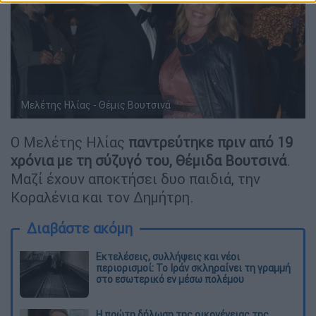
Μελέτης Ηλίας - Θέμις Βουτσινά
Ο Μελέτης Ηλίας
παντρεύτηκε πριν από 19
χρόνια με τη σύζυγό του, Θέμιδα Βουτσινά
.
Μαζί έχουν αποκτήσει δυο παιδιά, την
Κοραλένια και τον Δημήτρη.
Διαβάστε ακόμη
Εκτελέσεις, συλλήψεις και νέοι
περιορισμοί: Το Ιράν σκληραίνει τη γραμμή
στο εσωτερικό εν μέσω πολέμου
Η πρώτη δήλωση της οικογένειας της