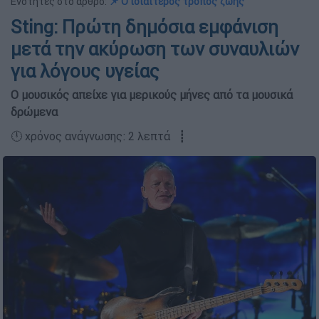
Ενότητες στο άρθρο:
📌 Ο ιδιαίτερος τρόπος ζωής
Sting: Πρώτη δημόσια εμφάνιση
μετά την ακύρωση των συναυλιών
για λόγους υγείας
Ο μουσικός απείχε για μερικούς μήνες από τα μουσικά
δρώμενα
🕛 χρόνος ανάγνωσης: 2 λεπτά ┋