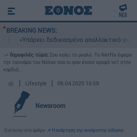
BREAKING NEWS:
«Υπάρχει δεδικασμένο απαλλακτικό για αυτήν
δημοφιλές τώρα:
Σου καίει το μυαλό: Το Netflix έφερε
την ταινιάρα του Νόλαν που οι φαν έχουν κρυφό νο1 στην
καρδιά...
┋
Lifestyle
┋
06.04.2025 16:58
Newsroom
Ενότητες στο άρθρο:
📌 Η ανάρτηση της ευχάριστης είδησης