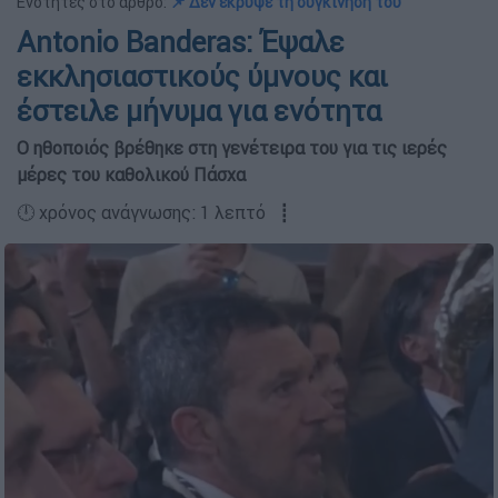
Ενότητες στο άρθρο:
📌 Δεν έκρυψε τη συγκίνηση του
Antonio Banderas: Έψαλε
εκκλησιαστικούς ύμνους και
έστειλε μήνυμα για ενότητα
Ο ηθοποιός βρέθηκε στη γενέτειρα του για τις ιερές
μέρες του καθολικού Πάσχα
🕛 χρόνος ανάγνωσης: 1 λεπτό ┋