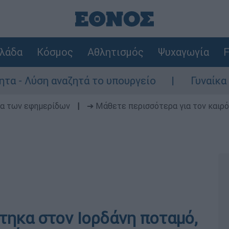
λάδα
Κόσμος
Αθλητισμός
Ψυχαγωγία
F
Λύση αναζητά το υπουργείο
Γυναίκα χωρίς
δα των εφημερίδων
|
➔ Μάθετε περισσότερα για τον καιρό
τηκα στον Ιορδάνη ποταμό,