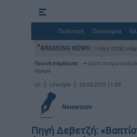
Πολιτική
Οικονομία
Ελ
ιλιάδες αυτοκίνητα παραμένουν αταξινόμητα - 
BREAKING NEWS:
Πρωινή ενημέρωση:
➔ Δείτε τα πρωτοσέλι
σήμερα
┋
Lifestyle
┋
20.04.2025 11:50
Newsroom
Πηγή Δεβετζή: «Βαπτίσ