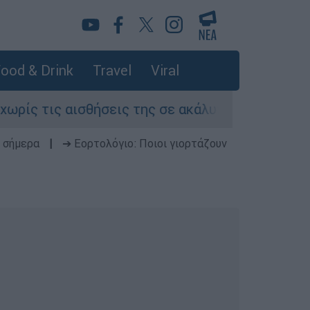
ood & Drink
Travel
Viral
 τις αισθήσεις της σε ακάλυπτο πολυκατοικίας
 σήμερα
|
➔ Εορτολόγιο: Ποιοι γιορτάζουν