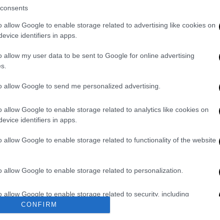
consents
o allow Google to enable storage related to advertising like cookies on
evice identifiers in apps.
o allow my user data to be sent to Google for online advertising
s.
to allow Google to send me personalized advertising.
o allow Google to enable storage related to analytics like cookies on
evice identifiers in apps.
o allow Google to enable storage related to functionality of the website
ram
o allow Google to enable storage related to personalization.
o allow Google to enable storage related to security, including
cation functionality and fraud prevention, and other user protection.
CONFIRM