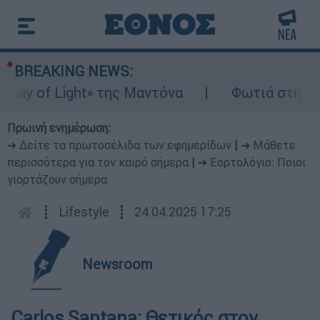
BREAKING NEWS:
y of Light» της Μαντόνα
Φωτιά στη Βοιωτί
Πρωινή ενημέρωση:
➔ Δείτε τα πρωτοσέλιδα των εφημερίδων
|
➔ Μάθετε
περισσότερα για τον καιρό σήμερα
|
➔ Εορτολόγιο: Ποιοι
γιορτάζουν σήμερα
┋
Lifestyle
┋
24.04.2025 17:25
Newsroom
Carlos Santana: Θετικός στον