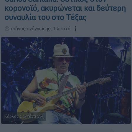
κορονοϊό, ακυρώνεται και δεύτερη
συναυλία του στο Τέξας
🕛 χρόνος ανάγνωσης: 1 λεπτό ┋
Κάρλος Σαντάνα (AP)