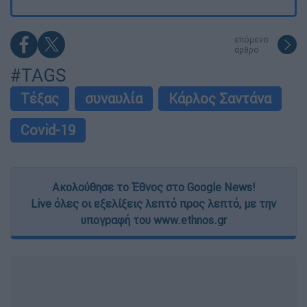
επόμενο
άρθρο
#TAGS
Τέξας
συναυλία
Κάρλος Σαντάνα
Covid-19
Ακολούθησε το Έθνος στο Google News!
Live όλες οι εξελίξεις λεπτό προς λεπτό, με την
υπογραφή του www.ethnos.gr